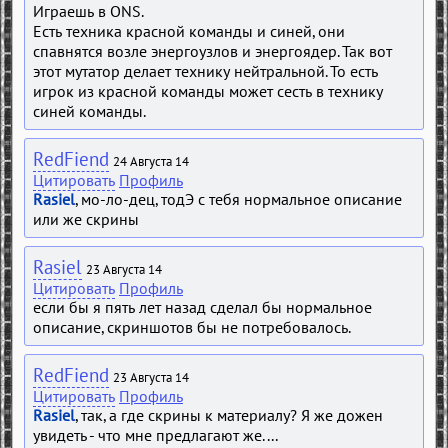
Играешь в ONS.
Есть техника красной команды и синей, они
спавнятся возле энергоузлов и энергоядер. Так вот
этот мутатор делает технику нейтральной. То есть
игрок из красной команды может сесть в технику
синей команды.
RedFiend
24 Августа 14
Цитировать
Профиль
Rasiel
, мо-ло-дец, тодЭ с тебя нормальное описание
или же скрины
Rasiel
23 Августа 14
Цитировать
Профиль
если бы я пять лет назад сделал бы нормальное
описание, скриншотов бы не потребовалось.
RedFiend
23 Августа 14
Цитировать
Профиль
Rasiel
, так, а где скрины к материалу? Я же дожен
увидеть - что мне предлагают же....