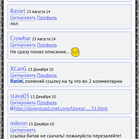
Rasiel
23 Августа 14
Цитировать
Профиль
лол
Crowbar
23 Августа 14
Цитировать
Профиль
Не сразу понял описание...
XCanG
13 Декабря 10
Цитировать
Профиль
Rasiel
, поменяй ссылку на ту, что во 2 комментарии
slava03
13 Декабря 10
Цитировать
Профиль
http://download.cnet.com/Unreal-....31.html
mikron
13 Декабря 10
Цитировать
ссылка битая не скачать! пожалуйста перезалейте!