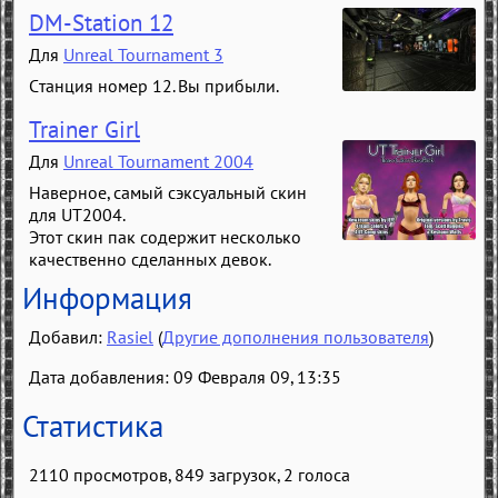
DM-Station 12
Для
Unreal Tournament 3
Станция номер 12. Вы прибыли.
Trainer Girl
Для
Unreal Tournament 2004
Наверное, самый сэксуальный скин
для UT2004.
Этот скин пак содержит несколько
качественно сделанных девок.
Информация
Добавил:
Rasiel
(
Другие дополнения пользователя
)
Дата добавления: 09 Февраля 09, 13:35
Статистика
2110 просмотров, 849 загрузок,
2
голоса