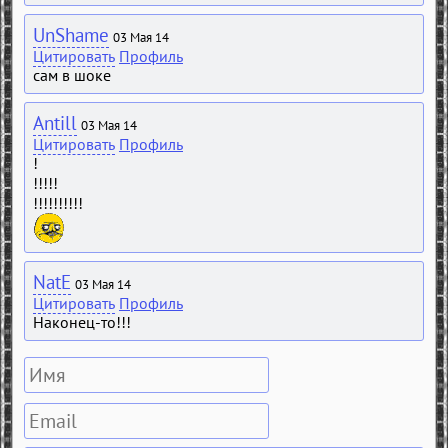
UnShame
03 Мая 14
Цитировать
Профиль
сам в шоке
Antill
03 Мая 14
Цитировать
Профиль
!
!!!!!
!!!!!!!!!!
NatE
03 Мая 14
Цитировать
Профиль
Наконец-то!!!