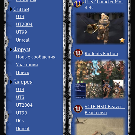
UT3 Character Mo
­
dels
Статьи
UT3
UT2004
UT99
Unreal
Форум
Rodents Faction
Новые сообщения
Участники
Поиск
Галерея
UT4
UT3
UT2004
VCTF-H3D-Beaver
­
Beach msu
UT99
UCs
Unreal