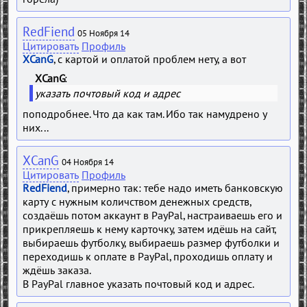
RedFiend
05 Ноября 14
Цитировать
Профиль
XCanG
, с картой и оплатой проблем нету, а вот
XCanG
указать почтовый код и адрес
поподробнее. Что да как там. Ибо так намудрено у
них...
XCanG
04 Ноября 14
Цитировать
Профиль
RedFiend
, примерно так: тебе надо иметь банковскую
карту с нужным количством денежных средств,
создаёшь потом аккаунт в PayPal, настраиваешь его и
прикрепляешь к нему карточку, затем идёшь на сайт,
выбираешь футболку, выбираешь размер футболки и
переходишь к оплате в PayPal, проходишь оплату и
ждёшь заказа.
В PayPal главное указать почтовый код и адрес.