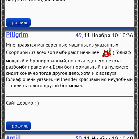
Профиль
Piligrim
49
, 11 Ноября 10 10:36
Мне нравятся маневренные машины, из указанных -
Скорпион (из всех зол выбирают меньшее
) Голиаф
мощный и бронированный, но пока едет его пехота
разбомбит ракетами. Если бот нормальный на пулемете
сидит конечно тогда другое дело, хотя и с воздуха
Голиаф очень уязвим. Hellbender красивый но неудобный
- стрелять только другой бот может.
Сайт дерьмо :-)
Профиль
Antill
50
, 11 Ноября 10 10:40