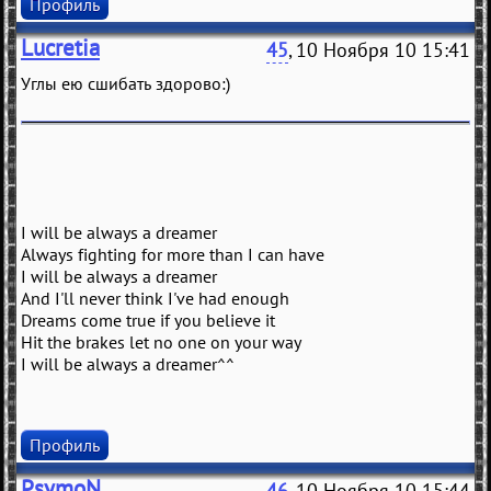
Профиль
Lucretia
45
, 10 Ноября 10 15:41
Углы ею сшибать здорово:)
I will be always a dreamer
Always fighting for more than I can have
I will be always a dreamer
And I'll never think I've had enough
Dreams come true if you believe it
Hit the brakes let no one on your way
I will be always a dreamer^^
Профиль
PsymoN
46
, 10 Ноября 10 15:44