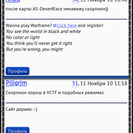
после карты AS-DesertRace ненавижу скорпион))
Wanna play Warframe?
Click here
and register!
You see the world in black and white
No color or light
You think you'll never get it right
But you're wrong, you might
Профиль
Piligrim
51
, 11 Ноября 10 11:18
Скорпион хорош в VCTF и подобных режимах.
Сайт дерьмо :-)
Профиль