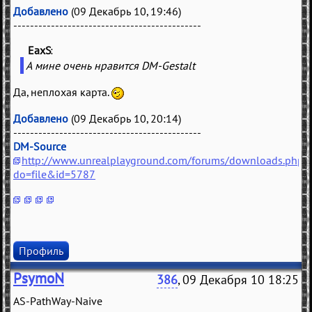
Добавлено
(09 Декабрь 10, 19:46)
---------------------------------------------
EaxS
(
)
А мине очень нравится DM-Gestalt
Да, неплохая карта.
Добавлено
(09 Декабрь 10, 20:14)
---------------------------------------------
DM-Source
http://www.unrealplayground.com/forums/downloads.php?
do=file&id=5787
Профиль
PsymoN
386
, 09 Декабря 10 18:25
AS-PathWay-Naive