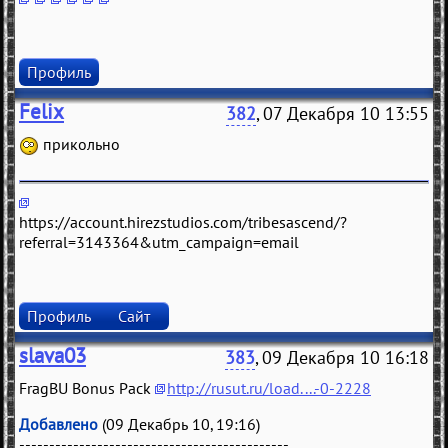
Профиль
Felix
382
, 07 Декабря 10 13:55
прикольно
https://account.hirezstudios.com/tribesascend/?
referral=3143364&utm_campaign=email
Профиль
Сайт
slava03
383
, 09 Декабря 10 16:18
FragBU Bonus Pack
http://rusut.ru/load....-0-2228
Добавлено
(09 Декабрь 10, 19:16)
---------------------------------------------