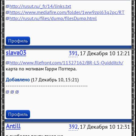
http://rusut.ru/_fr/14/links.txt
https://www.mediafire.com/folder/1ww9zpl63q2pc/RT
http://rusut.ru/files/dump/filesDump.html
Профиль
slava03
391
, 17 Декабря 10 12:21
http://www.filefront.com/11327162/BR-LS-Quidditch/
карта по мотивам Гарри Поттера.
Добавлено
(17 Декабрь 10, 15:21)
---------------------------------------------
Профиль
Antill
392
, 17 Декабря 10 12:31