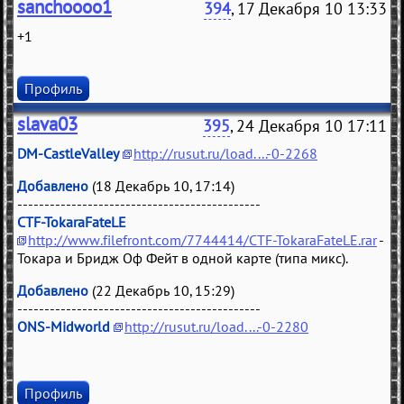
sanchoooo1
394
, 17 Декабря 10 13:33
+1
Профиль
slava03
395
, 24 Декабря 10 17:11
DM-CastleValley
http://rusut.ru/load....-0-2268
Добавлено
(18 Декабрь 10, 17:14)
---------------------------------------------
CTF-TokaraFateLE
http://www.filefront.com/7744414/CTF-TokaraFateLE.rar
-
Токара и Бридж Оф Фейт в одной карте (типа микс).
Добавлено
(22 Декабрь 10, 15:29)
---------------------------------------------
ONS-Midworld
http://rusut.ru/load....-0-2280
Профиль