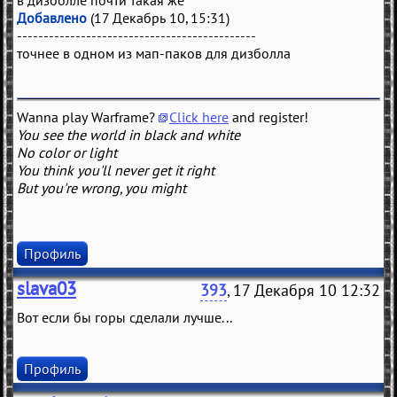
в дизболле почти такая же
Добавлено
(17 Декабрь 10, 15:31)
---------------------------------------------
точнее в одном из мап-паков для дизболла
Wanna play Warframe?
Click here
and register!
You see the world in black and white
No color or light
You think you'll never get it right
But you're wrong, you might
Профиль
slava03
393
, 17 Декабря 10 12:32
Вот если бы горы сделали лучше...
Профиль