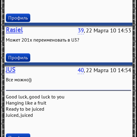
Профиль
Rasiel
39
, 22 Марта 10 14:53
Может 201х переименовать в U3?
Профиль
JUS
40
, 22 Марта 10 14:54
Все можно))
Good luck, good luck to you
Hanging like a fruit
Ready to be juiced
Juiced, juiced