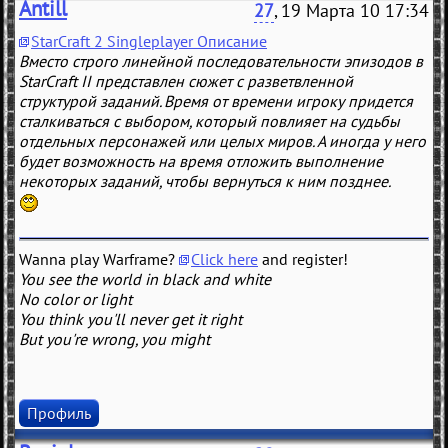
Antill
27
, 19 Марта 10 17:34
StarCraft 2 Singleplayer Описание
Вместо строго линейной последовательности эпизодов в
StarCraft II представлен сюжет с разветвленной
структурой заданий. Время от времени игроку придется
сталкиваться с выбором, который повлияет на судьбы
отдельных персонажей или целых миров. А иногда у него
будет возможность на время отложить выполнение
некоторых заданий, чтобы вернуться к ним позднее.
Wanna play Warframe?
Click here
and register!
You see the world in black and white
No color or light
You think you'll never get it right
But you're wrong, you might
Профиль