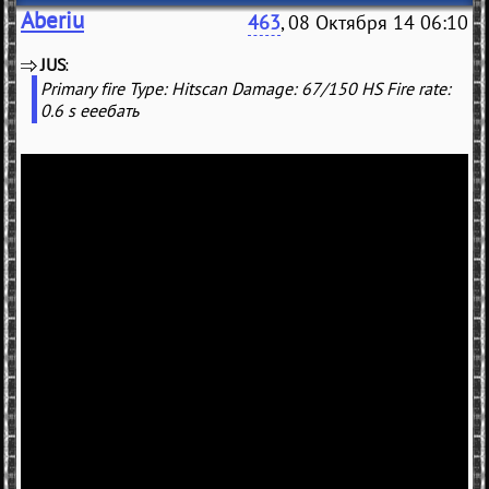
Aberiu
463
, 08 Октября 14 06:10
JUS
(
)
Primary fire Type: Hitscan Damage: 67/150 HS Fire rate:
0.6 s ееебать