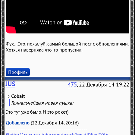
Фух... Это, пожалуй, самый большой пост с обновлениями.
Хотя, я наверняка что-то пропустил.
Профиль
JUS
475
, 22 Декабря 14 19:22
Cobalt
(
)
Гениальнейшая новая пушка:
Это тут уже было. И это рокет)
Добавлено
(22 Декабря 14, 20:16)
---------------------------------------------
http://www.youtube.com/watch?v=_AJPfuwT0JA