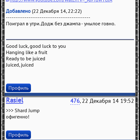
Добавлено
(22 Декабря 14, 22:22)
---------------------------------------------
Поиграл в утри. Додж без джампа - унылое говно.
Good luck, good luck to you
Hanging like a fruit
Ready to be juiced
Juiced, juiced
Профиль
Rasiel
476
, 22 Декабря 14 19:52
>>> Shard Jump
офигенно!
Профиль