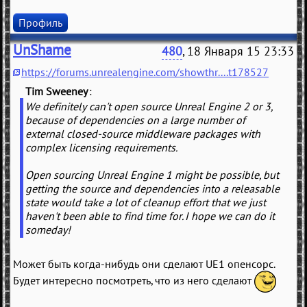
Профиль
UnShame
480
, 18 Января 15 23:33
https://forums.unrealengine.com/showthr....t178527
Tim Sweeney
We definitely can't open source Unreal Engine 2 or 3,
because of dependencies on a large number of
external closed-source middleware packages with
complex licensing requirements.
Open sourcing Unreal Engine 1 might be possible, but
getting the source and dependencies into a releasable
state would take a lot of cleanup effort that we just
haven't been able to find time for. I hope we can do it
someday!
Может быть когда-нибудь они сделают UE1 опенсорс.
Будет интересно посмотреть, что из него сделают