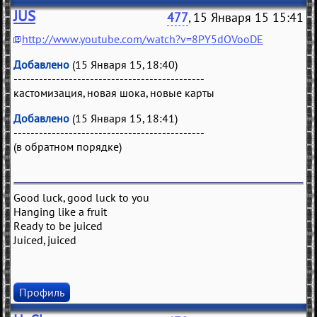
JUS
477
, 15 Января 15 15:41
http://www.youtube.com/watch?v=8PY5dOVooDE
Добавлено
(15 Января 15, 18:40)
---------------------------------------------
кастомизация, новая шока, новые карты
Добавлено
(15 Января 15, 18:41)
---------------------------------------------
(в обратном порядке)
Good luck, good luck to you
Hanging like a fruit
Ready to be juiced
Juiced, juiced
Профиль