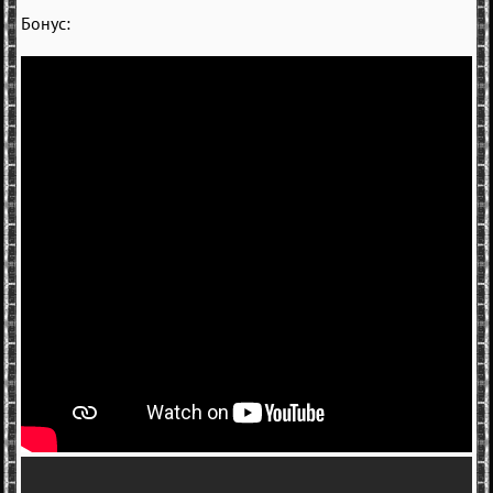
Бонус: