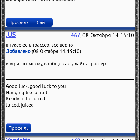
Профиль
Сайт
JUS
467
, 08 Октября 14 15:10
в тукее есть трассер, все верно
Добавлено
(08 Октября 14, 19:10)
---------------------------------------------
в утри, по-моему, вообще как у лайты трассер
Good luck, good luck to you
Hanging like a fruit
Ready to be juiced
Juiced, juiced
Профиль