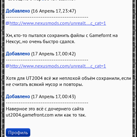
Добавлено
(16 Апрель 17, 23:47)
---------------------------------------------
http://www.nexusmods.com/unrealt....c_cat=1
Хм, кто-то пытался сохранить файлы с Gamefornt на
Нексус, но очень быстро сдался.
Добавлено
(17 Апрель 17, 00:42)
---------------------------------------------
http://www.nexusmods.com/unrealt....c_cat=1
Хотя для UT2004 всё же неплохой объём сохранили, если
не считать всякий мусор и повторы.
Добавлено
(17 Апрель 17, 00:43)
---------------------------------------------
Наверное это всё с дочернего сайта
ut2004.gamefront.com или как то так.
Профиль