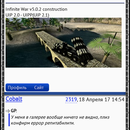
Infinite War v5.0.2 construction
UIP 2.0 - UIPP(UIP 2.1)
Профиль
Сайт
Cobalt
2319
, 18 Апреля 17 14:54
GP
(
)
У меня в галерее вообще ничего не видно, плиз
конфирм еррор репитабилити.