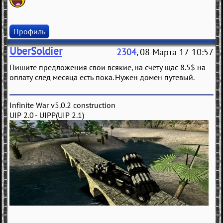
Профиль
UberSoldier
2304
, 08 Марта 17 10:57
Пишите предложения свои всякие, на счету щас 8.5$ на
оплату след месяца есть пока. Нужен домен путевый.
Infinite War v5.0.2 construction
UIP 2.0 - UIPP(UIP 2.1)