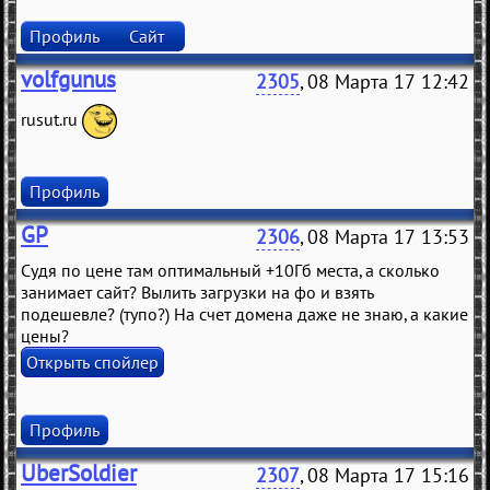
Профиль
Сайт
volfgunus
2305
, 08 Марта 17 12:42
rusut.ru
Профиль
GP
2306
, 08 Марта 17 13:53
Судя по цене там оптимальный +10Гб места, а сколько
занимает сайт? Вылить загрузки на фо и взять
подешевле? (тупо?) На счет домена даже не знаю, а какие
цены?
Профиль
UberSoldier
2307
, 08 Марта 17 15:16