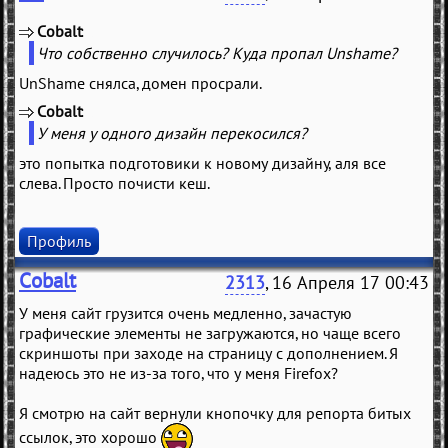
Cobalt
(
)
Что собственно случилось? Куда пропал Unshame?
UnShame снялса, домен просрали.
Cobalt
(
)
У меня у одного дизайн перекосился?
это попытка подготовики к новому дизайну, аля все
слева. Просто почисти кеш.
Профиль
Cobalt
2313
, 16 Апреля 17 00:43
У меня сайт грузится очень медленно, зачастую
графические элементы не загружаются, но чаще всего
скриншоты при заходе на страницу с дополнением. Я
надеюсь это не из-за того, что у меня Firefox?
Я смотрю на сайт вернули кнопочку для репорта битых
ссылок, это хорошо