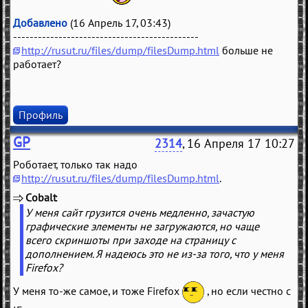
Добавлено
(16 Апрель 17, 03:43)
---------------------------------------------
http://rusut.ru/files/dump/filesDump.html
больше не
работает?
Профиль
GP
2314
, 16 Апреля 17 10:27
Роботает, только так надо
http://rusut.ru/files/dump/filesDump.html
.
Cobalt
(
)
У меня сайт грузится очень медленно, зачастую
графические элементы не загружаются, но чаще
всего скриншоты при заходе на страницу с
дополнением. Я надеюсь это не из-за того, что у меня
Firefox?
У меня то-же самое, и тоже Firefox
, но если честно с