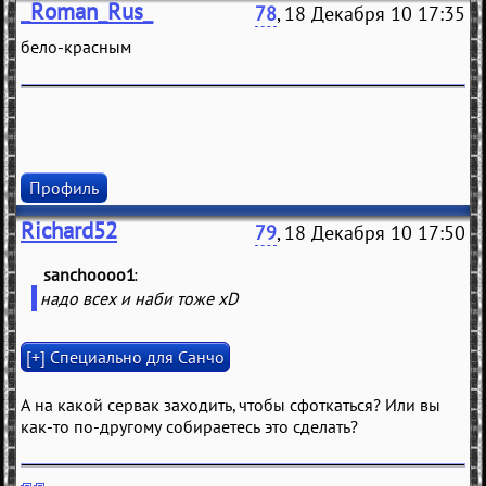
_Roman_Rus_
78
, 18 Декабря 10 17:35
бело-красным
Профиль
Richard52
79
, 18 Декабря 10 17:50
sanchoooo1
(
)
надо всех и наби тоже xD
А на какой сервак заходить, чтобы сфоткаться? Или вы
как-то по-другому собираетесь это сделать?