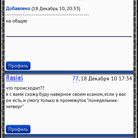
Добавлено
(18 Декабрь 10, 20:33)
---------------------------------------------
на общую
Профиль
Rasiel
77
, 18 Декабря 10 17:34
что происходит??
я с вами схожу. буду наверное своим ксаном, если у вас
он есть, и смогу только в промежуток "понедельник-
четверг"
Профиль