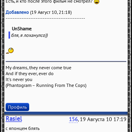
Есть, и кто после этого фильм не смотрел?
Добавлено
(19 Август 10, 21:18)
---------------------------------------------
UnShame
(
)
бля, я лоханулсо))
My dreams, they never come true
And if they ever, ever do
It's never you
(Phantogram – Running From The Cops)
Профиль
Rasiel
156
, 19 Августа 10 17:19
с японцем блять