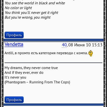
You see the world in black and white
No color or light
You think you'll never get it right
But you're wrong, you might
Профиль
Vendetta
40
, 08 Июня 10 15:13
Antill, в промто есть категория перевода с компа.
My dreams, they never come true
And if they ever, ever do
It's never you
(Phantogram – Running From The Cops)
Профиль