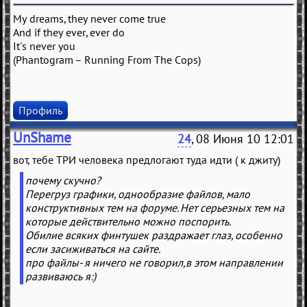
My dreams, they never come true
And if they ever, ever do
It's never you
(Phantogram – Running From The Cops)
Профиль
UnShame
24
, 08 Июня 10 12:01
вот, тебе ТРИ человека предлогают туда идти ( к джиту)
почему скучно?
Перегруз графики, однообразие файлов, мало
конструктивных тем на форуме. Нет серьезных тем на
которые действительно можно поспорить.
Обилие всяких финтушек раздражает глаз, особенно
если засиживаться на сайте.
про файлы- я ничего не говорил,в этом направлении
развиваюсь я:)