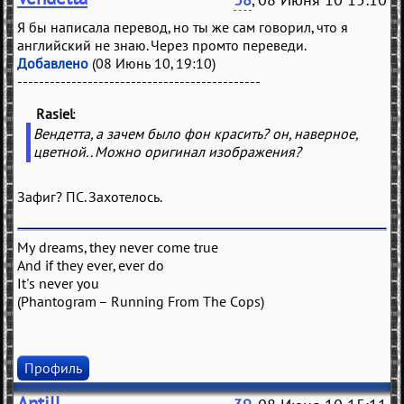
Я бы написала перевод, но ты же сам говорил, что я
английский не знаю. Через промто переведи.
Добавлено
(08 Июнь 10, 19:10)
---------------------------------------------
Rasiel
(
)
Вендетта, а зачем было фон красить? он, наверное,
цветной.. Можно оригинал изображения?
Зафиг? ПС. Захотелось.
My dreams, they never come true
And if they ever, ever do
It's never you
(Phantogram – Running From The Cops)
Профиль
Antill