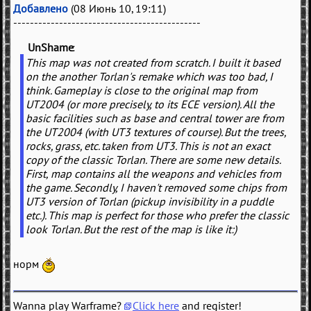
Добавлено
(08 Июнь 10, 19:11)
---------------------------------------------
UnShame
(
)
This map was not created from scratch. I built it based
on the another Torlan's remake which was too bad, I
think. Gameplay is close to the original map from
UT2004 (or more precisely, to its ECE version). All the
basic facilities such as base and central tower are from
the UT2004 (with UT3 textures of course). But the trees,
rocks, grass, etc. taken from UT3. This is not an exact
copy of the classic Torlan. There are some new details.
First, map contains all the weapons and vehicles from
the game. Secondly, I haven't removed some chips from
UT3 version of Torlan (pickup invisibility in a puddle
etc.). This map is perfect for those who prefer the classic
look Torlan. But the rest of the map is like it:)
норм
Wanna play Warframe?
Click here
and register!