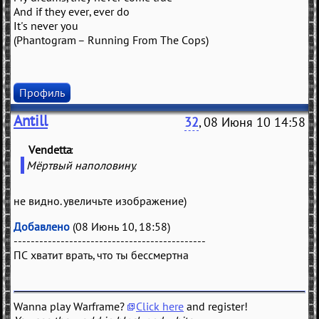
And if they ever, ever do
It's never you
(Phantogram – Running From The Cops)
Профиль
Antill
32
, 08 Июня 10 14:58
Vendetta
(
)
Мёртвый наполовину.
не видно. увеличьте изображение)
Добавлено
(08 Июнь 10, 18:58)
---------------------------------------------
ПС хватит врать, что ты бессмертна
Wanna play Warframe?
Click here
and register!