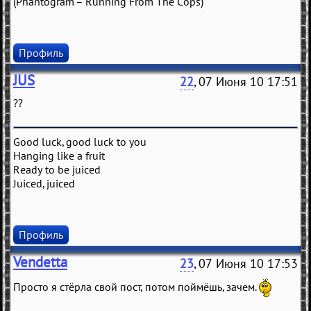
(Phantogram – Running From The Cops)
Профиль
JUS
22
, 07 Июня 10 17:51
??
Good luck, good luck to you
Hanging like a fruit
Ready to be juiced
Juiced, juiced
Профиль
Vendetta
23
, 07 Июня 10 17:53
Просто я стёрла свой пост, потом поймёшь, зачем.