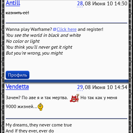
Antill
28
, 08 Июня 10 14:30
казнить её!
Wanna play Warframe?
Click here
and register!
You see the world in black and white
No color or light
You think you'll never get it right
But you're wrong, you might
Профиль
Vendetta
29
, 08 Июня 10 14:34
Зачем? По аве я и так мертва.
Но так как у меня
9000 жизней...
My dreams, they never come true
And if they ever, ever do