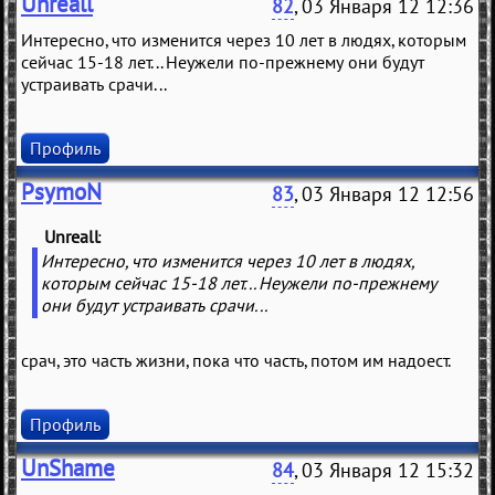
Unreall
82
, 03 Января 12 12:36
Интересно, что изменится через 10 лет в людях, которым
сейчас 15-18 лет... Неужели по-прежнему они будут
устраивать срачи...
Профиль
PsymoN
83
, 03 Января 12 12:56
Unreall
(
)
Интересно, что изменится через 10 лет в людях,
которым сейчас 15-18 лет... Неужели по-прежнему
они будут устраивать срачи...
срач, это часть жизни, пока что часть, потом им надоест.
Профиль
UnShame
84
, 03 Января 12 15:32