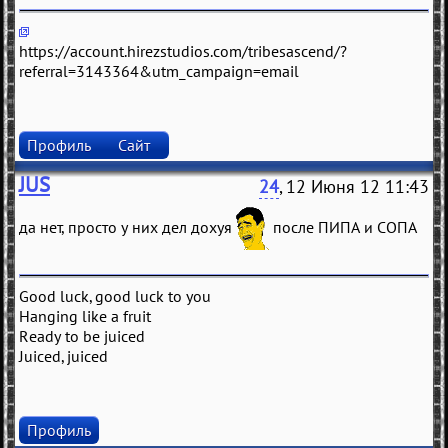
https://account.hirezstudios.com/tribesascend/?
referral=3143364&utm_campaign=email
Профиль
Сайт
JUS
24
, 12 Июня 12 11:43
да нет, просто у них дел дохуя
после ПИПА и СОПА
Good luck, good luck to you
Hanging like a fruit
Ready to be juiced
Juiced, juiced
Профиль