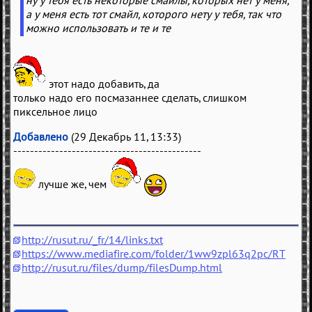
ну у тебя есть некоторые смайлы, которых нет у меня,
а у меня есть тот смайл, которого нету у тебя, так что
можно использовать и те и те
этот надо добавить, да
только надо его посмазаннее сделать, слишком
пиксельное лицо
Добавлено
(29 Декабрь 11, 13:33)
---------------------------------------------
лучше же, чем
http://rusut.ru/_fr/14/links.txt
https://www.mediafire.com/folder/1ww9zpl63q2pc/RT
http://rusut.ru/files/dump/filesDump.html