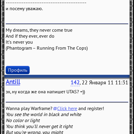
---------------------------------------------
и посему уважаю.
My dreams, they never come true
And if they ever, ever do
It's never you
(Phantogram – Running From The Cops)
Профиль
Antill
142
, 22 Января 11 11:31
эх, ну когда же она напишет UTAS? =))
Wanna play Warframe?
Click here
and register!
You see the world in black and white
No color or light
You think you'll never get it right
But you're wrong, you might