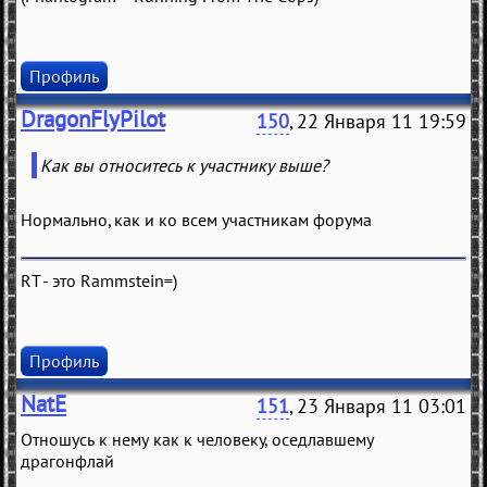
Профиль
DragonFlyPilot
150
, 22 Января 11 19:59
Как вы относитесь к участнику выше?
Нормально, как и ко всем участникам форума
RT - это Rammstein=)
Профиль
NatE
151
, 23 Января 11 03:01
Отношусь к нему как к человеку, оседлавшему
драгонфлай