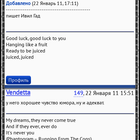
Добавлено
(22 Январь 11, 17:11)
---------------------------------------------
пишет Ивил Гад
Good luck, good luck to you
Hanging like a fruit
Ready to be juiced
Juiced, juiced
Профиль
Vendetta
149
, 22 Января 11 15:51
у него хорошее чувство юмора, ну и адекват.
My dreams, they never come true
And if they ever, ever do
It's never you
(Phantogram – Running From The Cops)