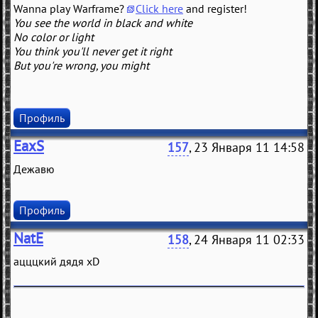
Wanna play Warframe?
Click here
and register!
You see the world in black and white
No color or light
You think you'll never get it right
But you're wrong, you might
Профиль
EaxS
157
, 23 Января 11 14:58
Дежавю
Профиль
NatE
158
, 24 Января 11 02:33
ацццкий дядя xD