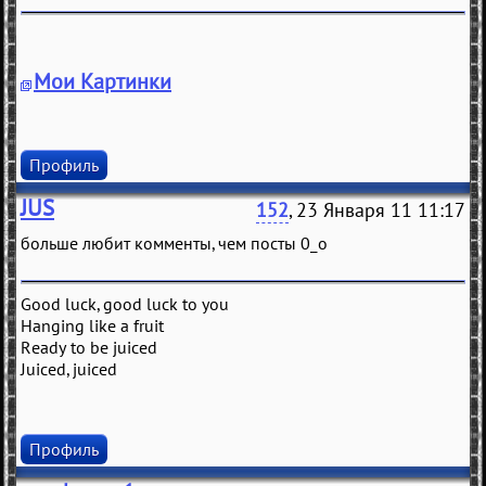
Мои Картинки
Профиль
JUS
152
, 23 Января 11 11:17
больше любит комменты, чем посты 0_о
Good luck, good luck to you
Hanging like a fruit
Ready to be juiced
Juiced, juiced
Профиль