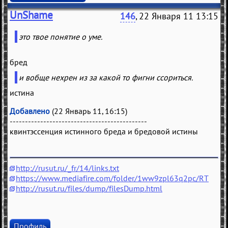
UnShame
146
, 22 Января 11 13:15
это твое понятие о уме.
бред
и вобще нехрен из за какой то фигни ссориться.
истина
Добавлено
(22 Январь 11, 16:15)
---------------------------------------------
квинтэссенция истинного бреда и бредовой истины
http://rusut.ru/_fr/14/links.txt
https://www.mediafire.com/folder/1ww9zpl63q2pc/RT
http://rusut.ru/files/dump/filesDump.html
Профиль