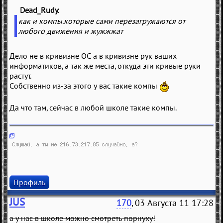
Dead_Rudy
(
)
как и компы.которые сами перезагружаются от
любого движения и жужжжат
Дело не в кривизне ОС а в кривизне рук ваших
информатиков, а так же места, откуда эти кривые руки
растут.
Собственно из-за этого у вас такие компы
Да что там, сейчас в любой школе такие компы.
Профиль
JUS
170
, 03 Августа 11 17:28
а у нас в школе можно смотреть порнуху!