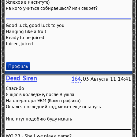
Успехов в институте)
на кого учиться собираешься? или секрет?
Good luck, good luck to you
Hanging like a fruit
Ready to be juiced
Juiced, juiced
Профиль
Dead_Siren
164
, 03 Августа 11 14:41
Спасибо
Я щяс в колледже, после 9 ушла
На оператора ЭВМ (Комп графика)
Остался последний год, может ещё останусь
Институт подобию буду искать
W.O.P.R. - Shall we play a game?