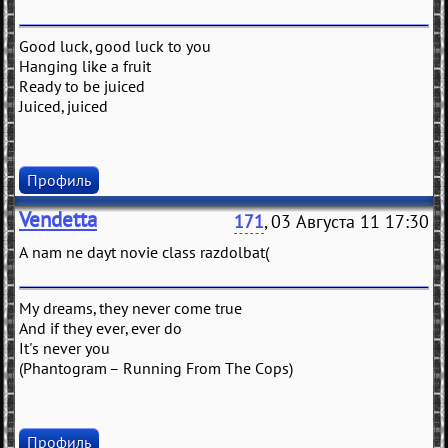
Good luck, good luck to you
Hanging like a fruit
Ready to be juiced
Juiced, juiced
Профиль
Vendetta
171
, 03 Августа 11 17:30
A nam ne dayt novie class razdolbat(
My dreams, they never come true
And if they ever, ever do
It's never you
(Phantogram – Running From The Cops)
Профиль