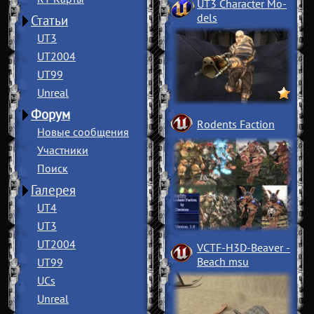
UT3 Character Mo
­
dels
Статьи
UT3
UT2004
UT99
Unreal
Форум
Rodents Faction
Новые сообщения
Участники
Поиск
Галерея
UT4
UT3
UT2004
VCTF-H3D-Beaver
­
Beach msu
UT99
UCs
Unreal