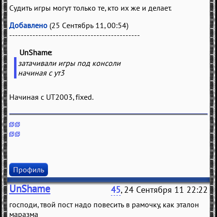
Судить игры могут только те, кто их же и делает.
Добавлено
(25 Сентябрь 11, 00:54)
---------------------------------------------
UnShame
(
)
затачивали игры под консоли
начиная с ут3
Начиная с UT2003, fixed.
Профиль
UnShame
45
, 24 Сентября 11 22:22
господи, твой пост надо повесить в рамочку, как эталон
маразма