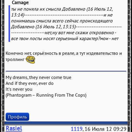
Carnage
(
)
ты не поняла их смысла Добавлено (16 Июль 12,
13:14)---------------------------------------------и не
понимаешь смысла всего сейчас происходящего
Добавлено (16 Июль 12, 13:15)--------------------------
-------------------нет,ну вот мне скажи откровенно -
все твои посты носят серьезный характер?мои - нет
Конечно нет, серьёзность в реале, а тут издевательство и
троллинг
My dreams, they never come true
And if they ever, ever do
It's never you
(Phantogram – Running From The Cops)
Профиль
Rasiel
1119
, 16 Июля 12 09:29