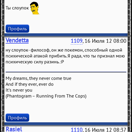
Ты слоупок
Профиль
Vendetta
1109
, 16 Июля 12 08:00
ну слоупок- философ, он же покемон, способный одной
психической атакой прибить. Я рада, что ты признал мою
психическую силу разинь. :Р
My dreams, they never come true
And if they ever, ever do
It's never you
(Phantogram – Running From The Cops)
Профиль
Rasiel
1110
, 16 Июля 12 08:37