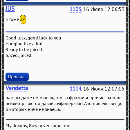
JUS
1103
, 16 Июля 12 06:59
я тоже
Good luck, good luck to you
Hanging like a fruit
Ready to be juiced
Juiced, juiced
Профиль
Vendetta
1104
, 16 Июля 12 07:05
раж, ты даже не знаешь, что за фразии и прочие, ты ж не
психиатр, так что давай, оуфидерзэйн. А то пишешь вещи,
о которых ниче не знаешь.
My dreams, they never come true