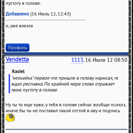
пустоту в голове.
Добавлено
(16 Июль 12, 12:43)
---------------------------------------------
о, уже влезла
Профиль
Vendetta
1113
, 16 Июля 12 08:50
Rasiel
(
)
"незнайка" первое что пришло в голову нарисал, тк
ждал респавна. По крайней мере слово отражает
твою пустоту в голове.
Ну ты то еще хуже, у тебя в голове сейчас вообще психоз,
иначе бы ты не поставил такой отстой в аву и подпись