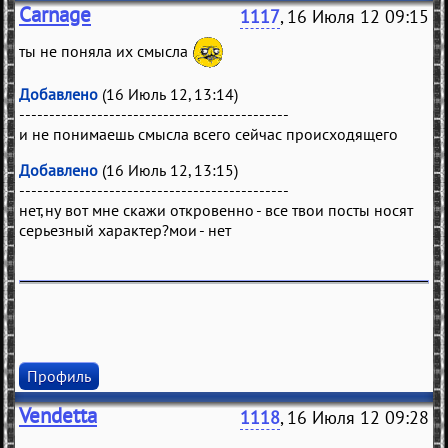
Carnage
1117
, 16 Июля 12 09:15
ты не поняла их смысла
Добавлено
(16 Июль 12, 13:14)
---------------------------------------------
и не понимаешь смысла всего сейчас происходящего
Добавлено
(16 Июль 12, 13:15)
---------------------------------------------
нет,ну вот мне скажи откровенно - все твои посты носят
серьезный характер?мои - нет
Профиль
Vendetta
1118
, 16 Июля 12 09:28