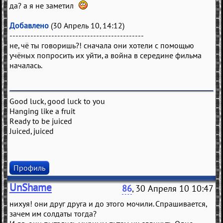
да? а я не заметил
Добавлено
(30 Апрель 10, 14:12)
---------------------------------------------
не, чё ты говоришь?! сначала они хотели с помощью
учёных попросить их уйти, а война в середине фильма
началась.
Good luck, good luck to you
Hanging like a fruit
Ready to be juiced
Juiced, juiced
Профиль
UnShame
86
, 30 Апреля 10 10:47
нихуя! они друг друга и до этого мочили. Спрашивается,
зачем им солдаты тогда?