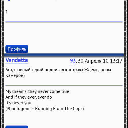
?
Профиль
Vendetta
93
, 30 Апреля 10 13:17
Ага, главный герой подписал контракт. Ждёмс, это же
Камерон)
My dreams, they never come true
And if they ever, ever do
It's never you
(Phantogram – Running From The Cops)