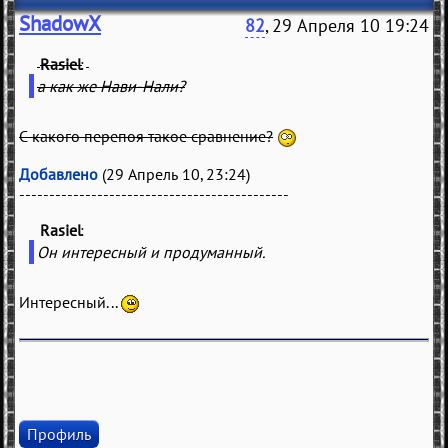
ShadowX
82
, 29 Апреля 10 19:24
Rasiel
(
)
а как же Нави-Нали?
С какого перепоя такое сравнение?
Добавлено
(29 Апрель 10, 23:24)
---------------------------------------------
Rasiel
(
)
Он интересный и продуманный.
Интересный...
Профиль