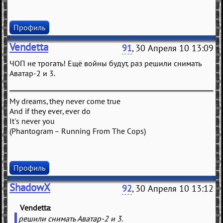
Профиль
Vendetta
91
, 30 Апреля 10 13:09
ЧОП не трогать! Ещё войны будут, раз решили снимать
Аватар-2 и 3.
My dreams, they never come true
And if they ever, ever do
It's never you
(Phantogram – Running From The Cops)
Профиль
ShadowX
92
, 30 Апреля 10 13:12
Vendetta
(
)
решили снимать Аватар-2 и 3.