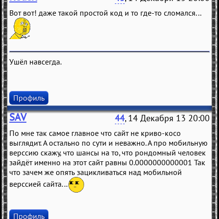
Вот вот! даже такой простой код и то где-то сломался...
Ушёл навсегда.
Профиль
SAV
44
, 14 Декабря 13 20:00
По мне так самое главное что сайт не криво-косо
выглядит. А остально по сути и неважно. А про мобильную
верссию скажу, что шансы на то, что рондомный человек
зайдёт именно на этот сайт равны 0.0000000000001 Так
что зачем же опять зацикливаться над мобильной
верссией сайта...
Профиль