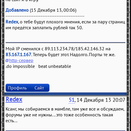
Добавлено
(15 Декабря 13, 00:06)
---------------------------------------------
Redex
, о тебе будут плохого мнения, если за пару страниц
им предётся заплатить рублей так 50.
Мой IP сменился с 89.113.234.78/185.42.146.32 на
83.167.1.167
. Теперь будет этот. Надолго. Порты те же.
http-сервер
.do impossible beat unbeatable
Профиль
Сайт
Redex
51
, 14 Декабря 13 20:07
Ксанг, мы собираемся в мамбле, там уже все и обсуждаем,
форумы уже не нужны... это тоже особенность такая
есть...