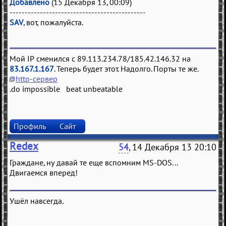
Добавлено
(15 Декабря 13, 00:09)
---------------------------------------------
SAV
, вот, пожалуйста.
Мой IP сменился с 89.113.234.78/185.42.146.32 на
83.167.1.167
. Теперь будет этот. Надолго. Порты те же.
http-сервер
.do impossible beat unbeatable
Профиль
Сайт
Redex
54
, 14 Декабря 13 20:10
Граждане, ну давай те еще вспомним MS-DOS...
Двигаемся вперед!
Ушёл навсегда.