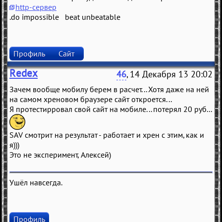
http-сервер
.do impossible beat unbeatable
Профиль
Сайт
Redex
46
, 14 Декабря 13 20:02
Зачем вообще мобилу берем в расчет... Хотя даже на ней
на самом хреновом браузере сайт откроется...
Я протестирровал свой сайт на мобиле... потерял 20 руб...
SAV смотрит на результат - работает и хрен с этим, как и
я)))
Это не эксперимент, Алексей)
Ушёл навсегда.
Профиль