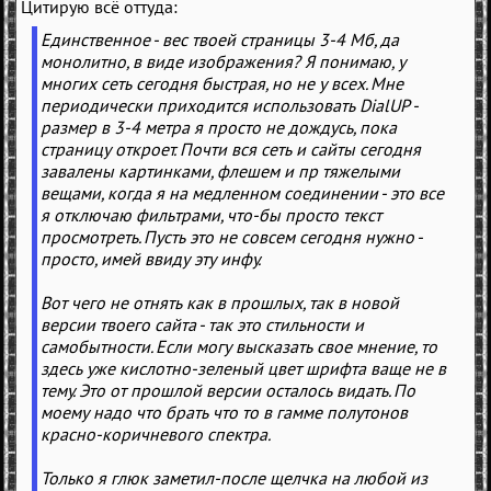
Цитирую всё оттуда:
Единственное - вес твоей страницы 3-4 Мб, да
монолитно, в виде изображения? Я понимаю, у
многих сеть сегодня быстрая, но не у всех. Мне
периодически приходится использовать DialUP -
размер в 3-4 метра я просто не дождусь, пока
страницу откроет. Почти вся сеть и сайты сегодня
завалены картинками, флешем и пр тяжелыми
вещами, когда я на медленном соединении - это все
я отключаю фильтрами, что-бы просто текст
просмотреть. Пусть это не совсем сегодня нужно -
просто, имей ввиду эту инфу.
Вот чего не отнять как в прошлых, так в новой
версии твоего сайта - так это стильности и
самобытности. Если могу высказать свое мнение, то
здесь уже кислотно-зеленый цвет шрифта ваще не в
тему. Это от прошлой версии осталось видать. По
моему надо что брать что то в гамме полутонов
красно-коричневого спектра.
Только я глюк заметил-после щелчка на любой из