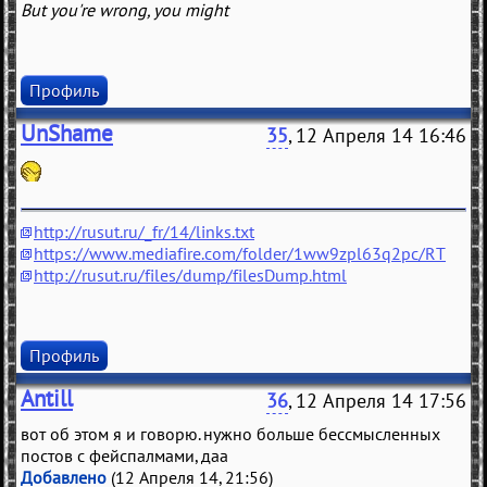
But you're wrong, you might
Профиль
UnShame
35
, 12 Апреля 14 16:46
http://rusut.ru/_fr/14/links.txt
https://www.mediafire.com/folder/1ww9zpl63q2pc/RT
http://rusut.ru/files/dump/filesDump.html
Профиль
Antill
36
, 12 Апреля 14 17:56
вот об этом я и говорю. нужно больше бессмысленных
постов с фейспалмами, даа
Добавлено
(12 Апреля 14, 21:56)