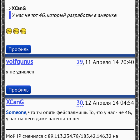
XCanG
(
)
У нас не тот 4G, который разработан в америке.
Профиль
volfgunus
29
, 11 Апреля 14 20:40
я не удивлён
Профиль
XCanG
30
, 12 Апреля 14 04:54
Someone
, что ты опять фейспалмишь. То, что у нас - не 4G,
у нас на него даже патента то нет.
Мой IP сменился с 89.113.234.78/185.42.146.32 на