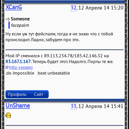
XCanG
32
, 12 Апреля 14 15:20
Someone
(
)
facepalm
Ну если уж тут фейспалм, тогда я не знаю что с тобой
происходит. Ладно, забудем про это.
Мой IP сменился с 89.113.234.78/185.42.146.32 на
83.167.1.167
. Теперь будет этот. Надолго. Порты те же.
http-сервер
.do impossible beat unbeatable
Профиль
Сайт
UnShame
33
, 12 Апреля 14 15:41