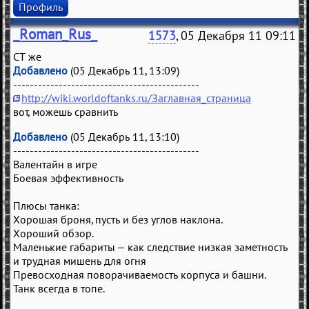
Профиль
_Roman_Rus_
1573
, 05 Декабря 11 09:11
СТ же
Добавлено
(05 Декабрь 11, 13:09)
---------------------------------------------
http://wiki.worldoftanks.ru/Заглавная_страница
вот, можешь сравнить
Добавлено
(05 Декабрь 11, 13:10)
---------------------------------------------
Валентайн в игре
Боевая эффективность
Плюсы танка:
Хорошая броня, пусть и без углов наклона.
Хороший обзор.
Маленькие габариты — как следствие низкая заметность
и трудная мишень для огня
Превосходная поворачиваемость корпуса и башни.
Танк всегда в топе.