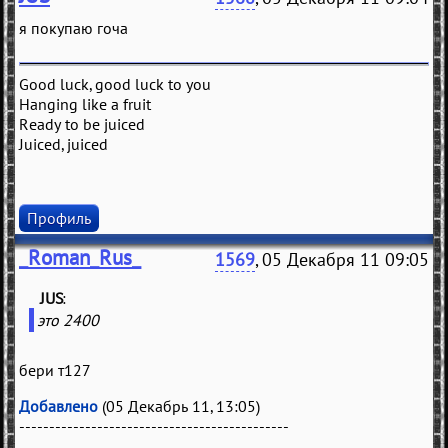
я покупаю гоча
Good luck, good luck to you
Hanging like a fruit
Ready to be juiced
Juiced, juiced
Профиль
_Roman_Rus_
1569
, 05 Декабря 11 09:05
JUS
(
)
это 2400
бери т127
Добавлено
(05 Декабрь 11, 13:05)
---------------------------------------------