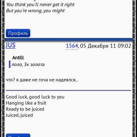
You think you'll never get it right
But you're wrong, you might
Профиль
JUS
1564
, 05 Декабря 11 09:02
Antill
(
)
лоло, 3к золота
что? я даже не гоча не надеялся..
Good luck, good luck to you
Hanging like a fruit
Ready to be juiced
Juiced, juiced