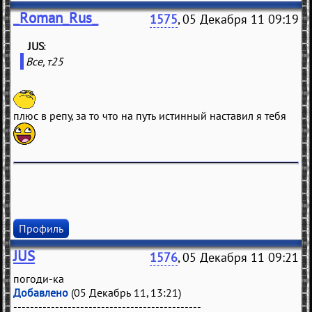
_Roman_Rus_
1575
, 05 Декабря 11 09:19
JUS
(
)
Все, т25
плюс в репу, за то что на путь истинный наставил я тебя
Профиль
JUS
1576
, 05 Декабря 11 09:21
погоди-ка
Добавлено
(05 Декабрь 11, 13:21)
---------------------------------------------