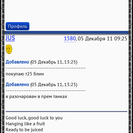
Профиль
JUS
1580
, 05 Декабря 11 09:25
Добавлено
(05 Декабрь 11, 13:25)
---------------------------------------------
покупаю т25 блин
Добавлено
(05 Декабрь 11, 13:25)
---------------------------------------------
я разочарован в прем танках
Good luck, good luck to you
Hanging like a fruit
Ready to be juiced