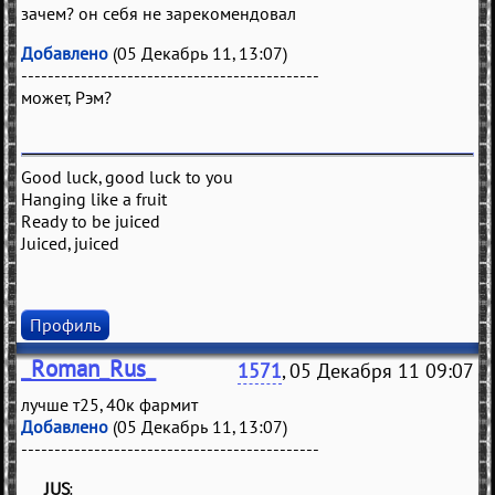
зачем? он себя не зарекомендовал
Добавлено
(05 Декабрь 11, 13:07)
---------------------------------------------
может, Рэм?
Good luck, good luck to you
Hanging like a fruit
Ready to be juiced
Juiced, juiced
Профиль
_Roman_Rus_
1571
, 05 Декабря 11 09:07
лучше т25, 40к фармит
Добавлено
(05 Декабрь 11, 13:07)
---------------------------------------------
JUS
(
)