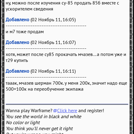
ну, можно после изучения су-85 продать 85б вместе с
ускорителем сведения
Добавлено
(02 Ноябрь 11, 16:05)
---------------------------------------------
и м7 тоже продам
Добавлено
(02 Ноябрь 11, 16:07)
---------------------------------------------
хотя, может после су85 прокачать мчазев... а потом уже и
т29 купить
Добавлено
(02 Ноябрь 11, 16:11)
---------------------------------------------
тааак, мчазев шерман 700к. у меня 200к, значит надо еще
500+100к на переобучение экипажа
Wanna play Warframe?
Click here
and register!
You see the world in black and white
No color or light
You think you'll never get it right