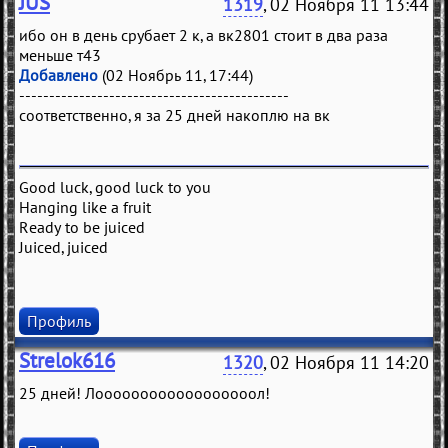
JUS
1319
, 02 Ноября 11 13:44
ибо он в день срубает 2 к, а вк2801 стоит в два раза
меньше т43
Добавлено
(02 Ноябрь 11, 17:44)
---------------------------------------------
соответственно, я за 25 дней накоплю на вк
Good luck, good luck to you
Hanging like a fruit
Ready to be juiced
Juiced, juiced
Профиль
Strelok616
1320
, 02 Ноября 11 14:20
25 дней! Лоооооооооооооооооол!