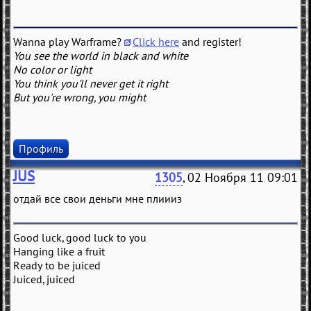
Wanna play Warframe?
Click here
and register!
You see the world in black and white
No color or light
You think you'll never get it right
But you're wrong, you might
Профиль
JUS
1305
, 02 Ноября 11 09:01
отдай все свои деньги мне плиииз
Good luck, good luck to you
Hanging like a fruit
Ready to be juiced
Juiced, juiced