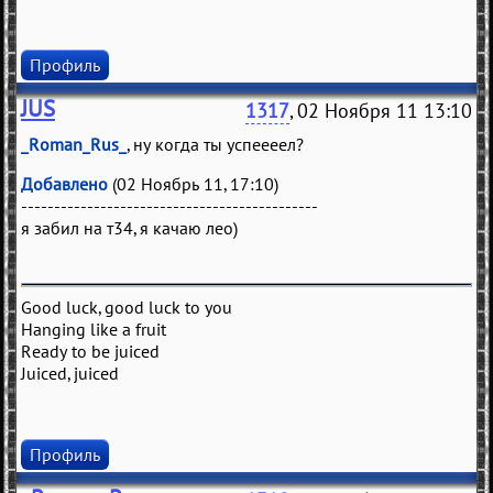
Профиль
JUS
1317
, 02 Ноября 11 13:10
_Roman_Rus_
, ну когда ты успеееел?
Добавлено
(02 Ноябрь 11, 17:10)
---------------------------------------------
я забил на т34, я качаю лео)
Good luck, good luck to you
Hanging like a fruit
Ready to be juiced
Juiced, juiced
Профиль