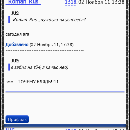
_Roman_Rus_
1318
, 02 Ноября 11 13:28
JUS
(
)
_Roman_Rus_, ну когда ты успеееел?
сегодня ага
Добавлено
(02 Ноябрь 11, 17:28)
---------------------------------------------
JUS
(
)
я забил на т34, я качаю лео)
эмм... ПОЧЕМУ БЛЯДЬ!!11
Профиль