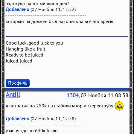
ээ, а куда ты тот миллион дел?
Добавлено
(02 Ноябрь 11, 12:52)
---------------------------------------------
который ты должен был накопить за все это время
Good luck, good luck to you
Hanging like a fruit
Ready to be juiced
Juiced, juiced
Профиль
Antill
1304
, 02 Ноября 11 08:58
я потратил по 250к на стабилизатор и стереотрубу
Добавлено
(02 Ноябрь 11, 12:58)
---------------------------------------------
у меня где-то 630к было