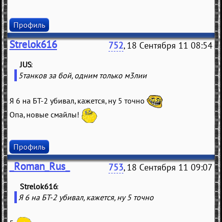
Профиль
Strelok616
752
, 18 Сентября 11 08:54
JUS
(
)
5танков за бой, одним только м3лии
Я 6 на БТ-2 убивал, кажется, ну 5 точно
Опа, новые смайлы!
Профиль
_Roman_Rus_
753
, 18 Сентября 11 09:07
Strelok616
(
)
Я 6 на БТ-2 убивал, кажется, ну 5 точно