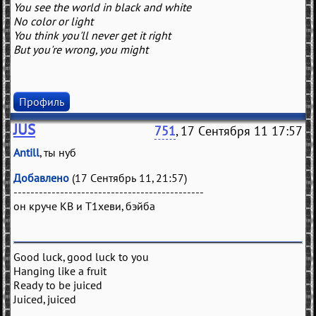
You see the world in black and white
No color or light
You think you'll never get it right
But you're wrong, you might
Профиль
JUS
751
, 17 Сентября 11 17:57
Antill
, ты нуб
Добавлено
(17 Сентябрь 11, 21:57)
---------------------------------------------
он круче КВ и Т1хеви, бэйба
Good luck, good luck to you
Hanging like a fruit
Ready to be juiced
Juiced, juiced