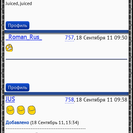
Juiced, juiced
Профиль
_Roman_Rus_
757
, 18 Сентября 11 09:30
Профиль
JUS
758
, 18 Сентября 11 09:38
Добавлено
(18 Сентябрь 11, 13:34)
---------------------------------------------