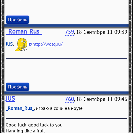
Профиль
_Roman_Rus_
759
, 18 Сентября 11 09:39
JUS
,
http://wotq.ru/
Профиль
JUS
760
, 18 Сентября 11 09:46
_Roman_Rus_
, играю в сочи на ноуте
Good luck, good luck to you
Hanging like a fruit