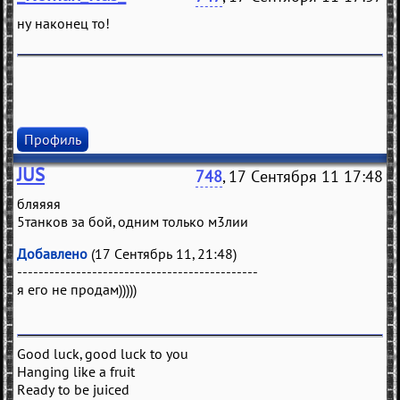
ну наконец то!
Профиль
JUS
748
, 17 Сентября 11 17:48
бляяяя
5танков за бой, одним только м3лии
Добавлено
(17 Сентябрь 11, 21:48)
---------------------------------------------
я его не продам)))))
Good luck, good luck to you
Hanging like a fruit
Ready to be juiced