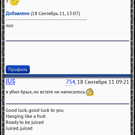
5
Добавлено
(18 Сентябрь 11, 13:07)
---------------------------------------------
лол
Профиль
JUS
754
, 18 Сентября 11 09:21
я убил 6рых, но встате не написалось
Good luck, good luck to you
Hanging like a fruit
Ready to be juiced
Juiced, juiced