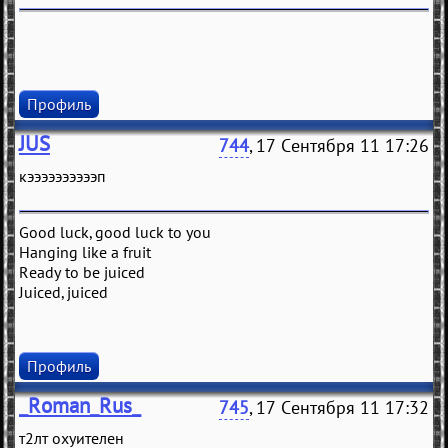
Профиль
JUS
744
, 17 Сентября 11 17:26
кээээээээээп
Good luck, good luck to you
Hanging like a fruit
Ready to be juiced
Juiced, juiced
Профиль
_Roman_Rus_
745
, 17 Сентября 11 17:32
т2лт охуителен