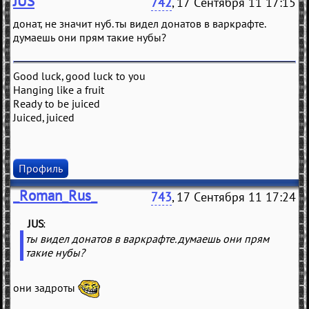
JUS
742
, 17 Сентября 11 17:15
донат, не значит нуб. ты видел донатов в варкрафте.
думаешь они прям такие нубы?
Good luck, good luck to you
Hanging like a fruit
Ready to be juiced
Juiced, juiced
Профиль
_Roman_Rus_
743
, 17 Сентября 11 17:24
JUS
(
)
ты видел донатов в варкрафте. думаешь они прям
такие нубы?
они задроты