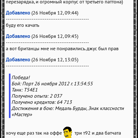
перезарядка, и огромный корпус от третьего паттона)
Добавлено
(26 Ноября 12, 09:44)
---------------------------------------------
буду его качать
Добавлено
(26 Ноября 12, 09:45)
---------------------------------------------
а вот британцы мне не понравились. джус был прав
Добавлено
(26 Ноября 12, 13:05)
---------------------------------------------
Победа!
Бой: Порт 26 ноября 2012 г. 13:54:55
Танк: T54E1
Получено опыта: 2 037
Получено кредитов: 64 713
Достижения в бою: Медаль Бурды, Знак класcности
«Мастер»
хочу еще раз так на оффе
три т92 и два батчата