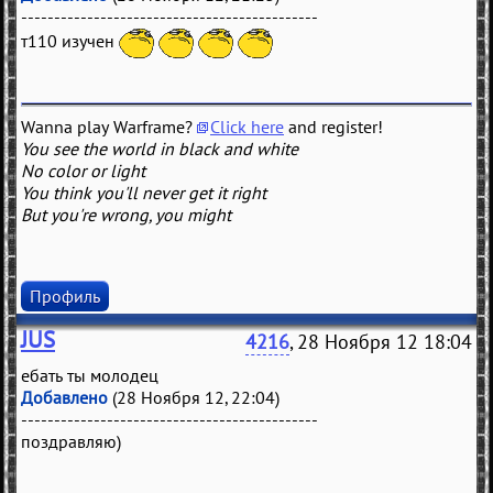
---------------------------------------------
т110 изучен
Wanna play Warframe?
Click here
and register!
You see the world in black and white
No color or light
You think you'll never get it right
But you're wrong, you might
Профиль
JUS
4216
, 28 Ноября 12 18:04
ебать ты молодец
Добавлено
(28 Ноября 12, 22:04)
---------------------------------------------
поздравляю)