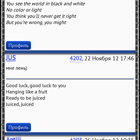
You see the world in black and white
No color or light
You think you'll never get it right
But you're wrong, you might
Профиль
JUS
4202
, 22 Ноября 12 17:46
мне лень)
Good luck, good luck to you
Hanging like a fruit
Ready to be juiced
Juiced, juiced
Профиль
Antill