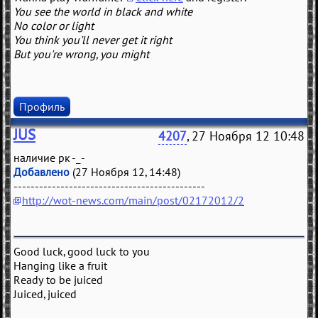
You see the world in black and white
No color or light
You think you'll never get it right
But you're wrong, you might
Профиль
JUS
4207
, 27 Ноября 12 10:48
наличие рк -_-
Добавлено
(27 Ноября 12, 14:48)
---------------------------------------------
http://wot-news.com/main/post/02172012/2
Good luck, good luck to you
Hanging like a fruit
Ready to be juiced
Juiced, juiced