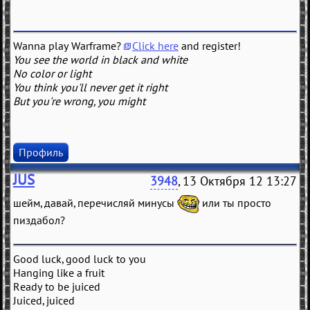
Wanna play Warframe?
Click here
and register!
You see the world in black and white
No color or light
You think you'll never get it right
But you're wrong, you might
Профиль
JUS
3948
, 13 Октября 12 13:27
шейм, давай, перечисляй минусы
или ты просто
пиздабол?
Good luck, good luck to you
Hanging like a fruit
Ready to be juiced
Juiced, juiced