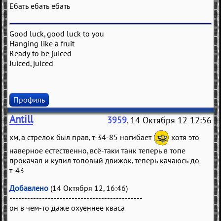
Ебать ебать ебать
Good luck, good luck to you
Hanging like a fruit
Ready to be juiced
Juiced, juiced
Профиль
Antill
3959
, 14 Октября 12 12:56
хм, а стрелок был прав, т-34-85 ногибает
хотя это
наверное естественно, всё-таки танк теперь в топе
прокачал и купил топовый движок, теперь качаюсь до
т-43
Добавлено
(14 Октября 12, 16:46)
---------------------------------------------
он в чем-то даже охуеннее кваса