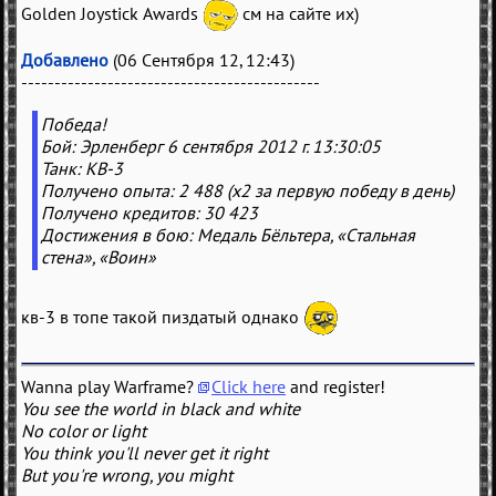
Golden Joystick Awards
см на сайте их)
Добавлено
(06 Сентября 12, 12:43)
---------------------------------------------
Победа!
Бой: Эрленберг 6 сентября 2012 г. 13:30:05
Танк: КВ-3
Получено опыта: 2 488 (x2 за первую победу в день)
Получено кредитов: 30 423
Достижения в бою: Медаль Бёльтера, «Стальная
cтена», «Воин»
кв-3 в топе такой пиздатый однако
Wanna play Warframe?
Click here
and register!
You see the world in black and white
No color or light
You think you'll never get it right
But you're wrong, you might