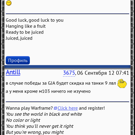
Good luck, good luck to you
Hanging like a fruit
Ready to be juiced
Juiced, juiced
Профиль
Antill
3675
, 06 Сентября 12 07:41
в случае победы за GJA будет скидка на танки 9 лвл
а у меня кроме м103 ничего не изучено
Wanna play Warframe?
Click here
and register!
You see the world in black and white
No color or light
You think you'll never get it right
But you're wrong, you might