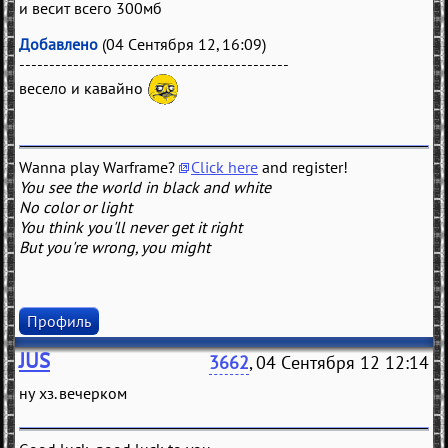
и весит всего 300мб
Добавлено
(04 Сентября 12, 16:09)
---------------------------------------------
весело и кавайно
Wanna play Warframe?
Click here
and register!
You see the world in black and white
No color or light
You think you'll never get it right
But you're wrong, you might
Профиль
JUS
3662
, 04 Сентября 12 12:14
ну хз. вечерком