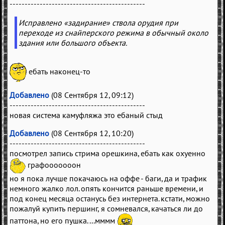
---------------------------------------------
Исправлено «задирание» ствола орудия при
переходе из снайперского режима в обычный около
здания или большого объекта.
ебать наконец-то
Добавлено
(08 Сентября 12, 09:12)
---------------------------------------------
новая система камуфляжа это ебаный стыд
Добавлено
(08 Сентября 12, 10:20)
---------------------------------------------
посмотрел запись стрима орешкина, ебать как охуенно
графооооооон
но я пока лучше покачаюсь на оффе - баги, да и трафик
немного жалко лол. опять кончится раньше времени, и
под конец месяца останусь без интернета. кстати, можно
пожалуй купить першинг, я сомневался, качаться ли до
паттона, но его пушка....мммм