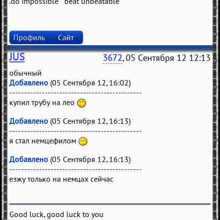
.do impossible beat unbeatable
Профиль
Сайт
JUS
3672
, 05 Сентября 12 12:13
обычный
Добавлено
(05 Сентября 12, 16:02)
---------------------------------------------
купил трубу на лео
Добавлено
(05 Сентября 12, 16:13)
---------------------------------------------
я стал немцефилом
Добавлено
(05 Сентября 12, 16:13)
---------------------------------------------
езжу только на немцах сейчас
Good luck, good luck to you