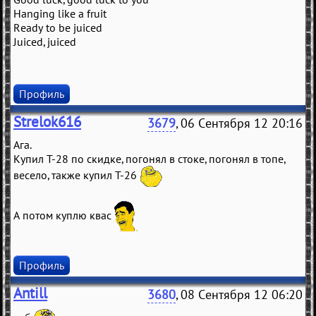
Hanging like a fruit
Ready to be juiced
Juiced, juiced
Профиль
Strelok616
3679
, 06 Сентября 12 20:16
Ага.
Купил Т-28 по скидке, погонял в стоке, погонял в топе,
весело, также купил Т-26
А потом куплю квас
Профиль
Antill
3680
, 08 Сентября 12 06:20