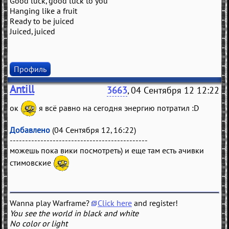
Good luck, good luck to you
Hanging like a fruit
Ready to be juiced
Juiced, juiced
Профиль
Antill
3663
, 04 Сентября 12 12:22
ок
я всё равно на сегодня энергию потратил :D
Добавлено
(04 Сентября 12, 16:22)
---------------------------------------------
можешь пока вики посмотреть) и еще там есть ачивки
стимовские
Wanna play Warframe?
Click here
and register!
You see the world in black and white
No color or light