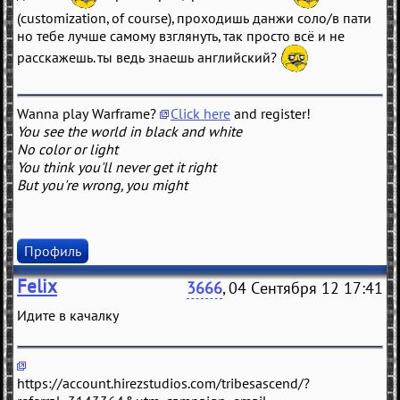
(customization, of course), проходишь данжи соло/в пати
но тебе лучше самому взглянуть, так просто всё и не
расскажешь. ты ведь знаешь английский?
Wanna play Warframe?
Click here
and register!
You see the world in black and white
No color or light
You think you'll never get it right
But you're wrong, you might
Профиль
Felix
3666
, 04 Сентября 12 17:41
Идите в качалку
https://account.hirezstudios.com/tribesascend/?