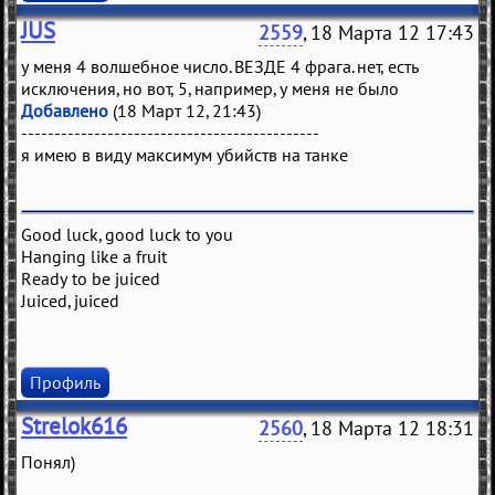
JUS
2559
, 18 Марта 12 17:43
у меня 4 волшебное число. ВЕЗДЕ 4 фрага. нет, есть
исключения, но вот, 5, например, у меня не было
Добавлено
(18 Март 12, 21:43)
---------------------------------------------
я имею в виду максимум убийств на танке
Good luck, good luck to you
Hanging like a fruit
Ready to be juiced
Juiced, juiced
Профиль
Strelok616
2560
, 18 Марта 12 18:31
Понял)