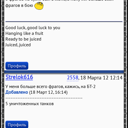
фрагов в бою
Good luck, good luck to you
Hanging like a fruit
Ready to be juiced
Juiced, juiced
Профиль
Strelok616
2558
, 18 Марта 12 12:14
У меня больше всего фрагов, кажись, на БТ-2
Добавлено
(18 Март 12, 16:14)
---------------------------------------------
5 уничтоженных танков
Профиль