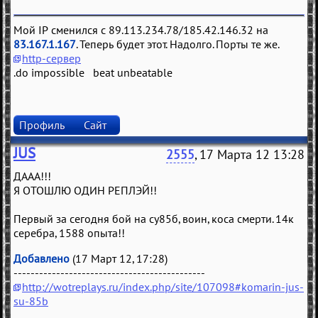
Мой IP сменился с 89.113.234.78/185.42.146.32 на
83.167.1.167
. Теперь будет этот. Надолго. Порты те же.
http-сервер
.do impossible beat unbeatable
Профиль
Сайт
JUS
2555
, 17 Марта 12 13:28
ДААА!!!
Я ОТОШЛЮ ОДИН РЕПЛЭЙ!!
Первый за сегодня бой на су85б, воин, коса смерти. 14к
серебра, 1588 опыта!!
Добавлено
(17 Март 12, 17:28)
---------------------------------------------
http://wotreplays.ru/index.php/site/107098#komarin-jus-
su-85b