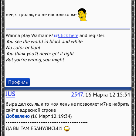
нее, я тролль, но не настолько же
Wanna play Warframe?
Click here
and register!
You see the world in black and white
No color or light
You think you'll never get it right
But you're wrong, you might
Профиль
JUS
2547
, 16 Марта 12 15:34
быра дал ссыль, а то моя лень не позволяет м7не набрать
сайт в адресной строке
Добавлено
(16 Март 12, 19:34)
---------------------------------------------
ДА ВЫ ТАМ ЕБАНУЛИСЬ!!1