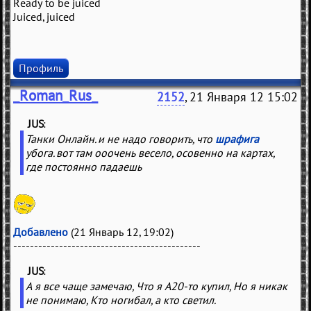
Ready to be juiced
Juiced, juiced
Профиль
_Roman_Rus_
2152
, 21 Января 12 15:02
JUS
(
)
Танки Онлайн. и не надо говорить, что
шрафига
убога. вот там ооочень весело, осовенно на картах,
где постоянно падаешь
Добавлено
(21 Январь 12, 19:02)
---------------------------------------------
JUS
(
)
А я все чаще замечаю, Что я А20-то купил, Но я никак
не понимаю, Кто ногибал, а кто светил.