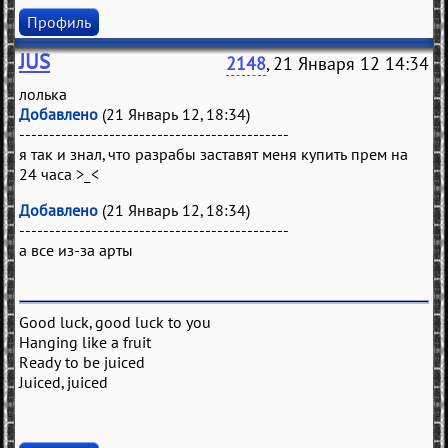
Профиль
JUS
2148
, 21 Января 12 14:34
лолька
Добавлено
(21 Январь 12, 18:34)
---------------------------------------------
я так и знал, что разрабы заставят меня купить прем на
24 часа >_<
Добавлено
(21 Январь 12, 18:34)
---------------------------------------------
а все из-за арты
Good luck, good luck to you
Hanging like a fruit
Ready to be juiced
Juiced, juiced