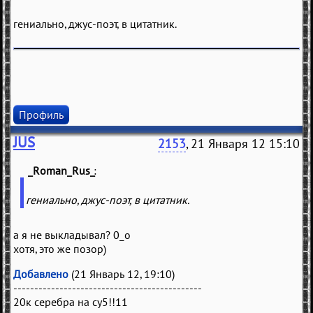
гениально, джус-поэт, в цитатник.
Профиль
JUS
2153
, 21 Января 12 15:10
_Roman_Rus_
(
)
гениально, джус-поэт, в цитатник.
а я не выкладывал? 0_о
хотя, это же позор)
Добавлено
(21 Январь 12, 19:10)
---------------------------------------------
20к серебра на су5!!11