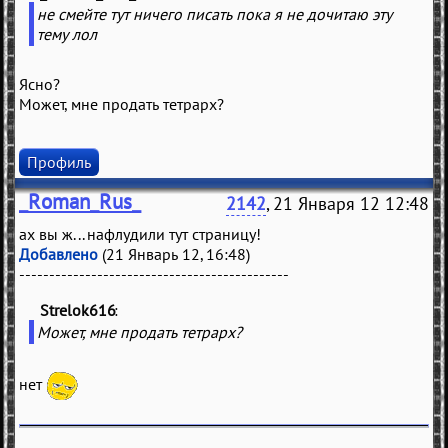
не смейте тут ничего писать пока я не дочитаю эту
тему лол
Ясно?
Может, мне продать тетрарх?
Профиль
_Roman_Rus_
2142
, 21 Января 12 12:48
ах вы ж... нафлудили тут страницу!
Добавлено
(21 Январь 12, 16:48)
---------------------------------------------
Strelok616
(
)
Может, мне продать тетрарх?
нет