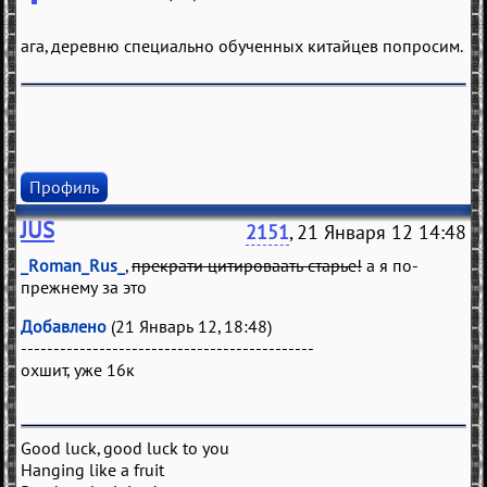
ага, деревню специально обученных китайцев попросим.
Профиль
JUS
2151
, 21 Января 12 14:48
_Roman_Rus_
,
прекрати цитироваать старье!
а я по-
прежнему за это
Добавлено
(21 Январь 12, 18:48)
---------------------------------------------
охшит, уже 16к
Good luck, good luck to you
Hanging like a fruit