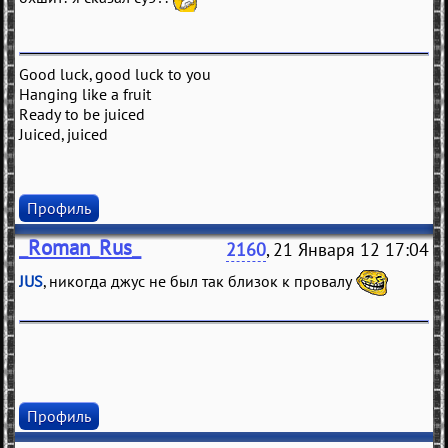
Good luck, good luck to you
Hanging like a fruit
Ready to be juiced
Juiced, juiced
Профиль
_Roman_Rus_
2160
, 21 Января 12 17:04
JUS
, никогда джус не был так близок к провалу
Профиль