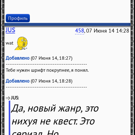
Профиль
JUS
458
, 07 Июня 14 14:28
wat
Добавлено
(07 Июня 14, 18:27)
---------------------------------------------
Тебе нужен шрифт покрупнее, я понял.
Добавлено
(07 Июня 14, 18:28)
---------------------------------------------
JUS
(
)
Да, новый жанр, это
нихуя не квест. Это
сериал. Но