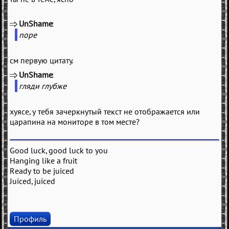
UnShame
(
)
nope
см первую цитату.
UnShame
(
)
гляди глубже
хуясе, у тебя зачеркнутый текст не отображается или
царапина на мониторе в том месте?
Good luck, good luck to you
Hanging like a fruit
Ready to be juiced
Juiced, juiced
Профиль