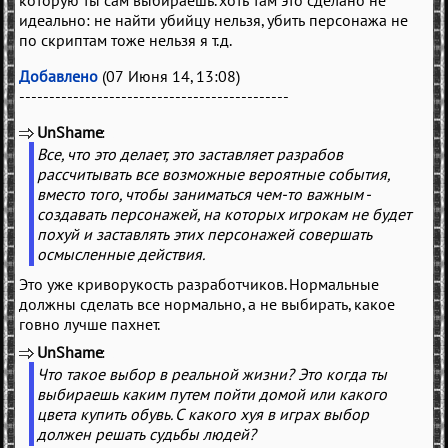
которую ты сам выбираешь. хоть там это сделано не
идеально: не найти убийцу нельзя, убить персонажа не
по скриптам тоже нельзя я т.д.
Добавлено
(07 Июня 14, 13:08)
---------------------------------------------
UnShame
(
)
Все, что это делает, это заставляет разрабов
рассчитывать все возможные вероятные события,
вместо того, чтобы заниматься чем-то важным -
создавать персонажей, на которых игрокам не будет
похуй и заставлять этих персонажей совершать
осмысленные действия.
Это уже криворукость разработчиков. Нормальные
должны сделать все нормально, а не выбирать, какое
говно лучше пахнет.
UnShame
(
)
Что такое выбор в реальной жизни? Это когда ты
выбираешь каким путем пойти домой или какого
цвета купить обувь. С какого хуя в играх выбор
должен решать судьбы людей?