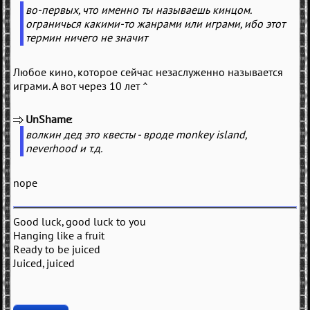
во-первых, что именно ты называешь кинцом.
ограничься какими-то жанрами или играми, ибо этот
термин ничего не значит
Любое кино, которое сейчас незаслуженно называется
играми. А вот через 10 лет ^
UnShame
(
)
волкин дед это квесты - вроде monkey island,
neverhood и т.д.
nope
Good luck, good luck to you
Hanging like a fruit
Ready to be juiced
Juiced, juiced