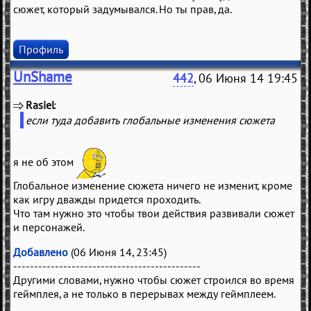
сюжет, который задумывался. Но ты прав, да.
Профиль
UnShame
442
, 06 Июня 14 19:45
Rasiel
(
)
если туда добавить глобальные изменения сюжета
я не об этом
Глобальное изменение сюжета ничего не изменит, кроме
как игру дважды придется проходить.
Что там нужно это чтобы твои действия развивали сюжет
и персонажей.
Добавлено
(06 Июня 14, 23:45)
---------------------------------------------
Другими словами, нужно чтобы сюжет строился во время
геймплея, а не только в перерывах между геймплеем.