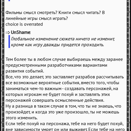
Фильмы смысл смотреть? Книги смысл читать? В
линейные игры смысл играть?
choice is overrated
UnShame
(
)
Глобальное изменение сюжета ничего не изменит,
кроме как игру дважды придется проходить.
Тем более ты в любом случае выбираешь между заранее
предусмотренными разработчиками вариантами
развития событий.
Все, что это делает, это заставляет разрабов рассчитывать
все возможные вероятные события, вместо того, чтобы
заниматься чем-то важным - создавать персонажей, на
которых игрокам не будет похуй и заставлять этих
персонажей совершать осмысленные действия.
Ну а разница в таком случае в том, что ты не знаешь, что
произойдет, и когда это уже произошло, ты не можешь
этого изменить.
Если тебе похуй на персонажа, тебе на него будет похуй,
вне зависимости умрет он или выживет. Если тебе на него