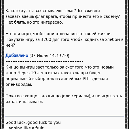
Какого хуя ты захватываешь флаг? Ты в жизни
захватываешь флаг врага, чтобы принести его к своему?
Нет, блять, но это интересно.
На то и игры, чтобы они отличались от твоей жизни.
Покупать игру за 3200 для того, чтобы ходить за хлебом в
ней?
Добавлено
(07 Июня 14, 13:10)
---------------------------------------------
Кинцо выигрывает только за счет того, что это новый
жанр. Через 10 лет в играх такого жанра будет
нормальный выбор, как из линейных РПГ сделали
опенворлды.
Пока всё кинцо - это кинцо (или сериалы), а не игры, хоть
их так и называют.
Good luck, good luck to you
Hanging like a fruit