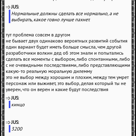
JUS
(
)
Нормальные должны сделать все нормально, а не
выбирать, какое говно лучше пахнет.
тут проблема совсем в другом
не бывает двух одинаково вероятных развитий события
один вариант будет иметь больше смысла, чем другой
разработчики волкин дед об этом знали и попытались
сделать все моменты с выбором, либо спонтанными, либо
с не очевидными последствиями, либо представляющими
какую-то реальную моральную дилемму
это не выбор между хорошим и плохим, между тем умрет
персонаж или выживет, это выбор, делая который ты не
уверен, что он верен и какие будут последствия
JUS
(
)
кинцо
JUS
(
)
3200