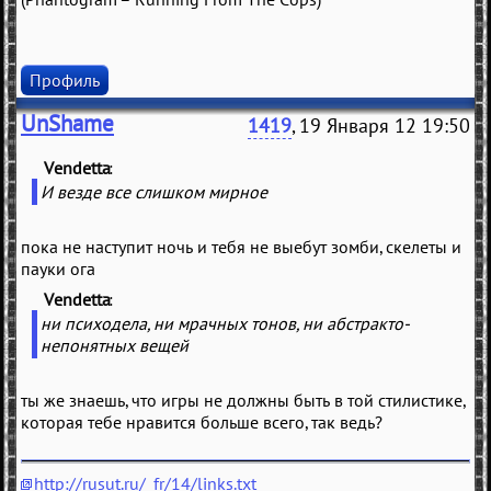
Профиль
UnShame
1419
, 19 Января 12 19:50
Vendetta
(
)
И везде все слишком мирное
пока не наступит ночь и тебя не выебут зомби, скелеты и
пауки ога
Vendetta
(
)
ни психодела, ни мрачных тонов, ни абстракто-
непонятных вещей
ты же знаешь, что игры не должны быть в той стилистике,
которая тебе нравится больше всего, так ведь?
http://rusut.ru/_fr/14/links.txt