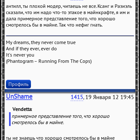
антилл, ты плохой модер, читаешь не все. Ксанг и Разиэль
сказали, что им надо что-то этакое в майнкрафте, я им и
дала примерное представление того, что хорошо
смотрелось бы в майне. Так что нефиг гнать.
My dreams, they never come true
And if they ever, ever do
It's never you
(Phantogram – Running From The Cops)
Профиль
UnShame
1415
, 19 Января 12 19:45
Vendetta
(
)
примерное представление того, что хорошо
смотрелось бы в майне.
ты не знаешь что хорошо смотрелось бы в майне