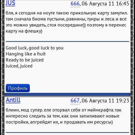
JUS
666
, 06 Августа 11 16:45
бля, я сегодня на ноуте такою прикольную карту замутил.
там сначала биома пустыни, равнины, тунры и леса. и все
это можно увидеть, стоя посередине)) поэтому я перенес
карту на флешку)
Good luck, good luck to you
Hanging like a fruit
Ready to be juiced
Juiced, juiced
Профиль
Antill
667
, 06 Августа 11 19:23
блиин, мод супер. еле оторвал себя от майнкрафта. так
интересно следить за тем, как они запиливают новые
постройки, апгрейдят их, и продавать им ресурсы)