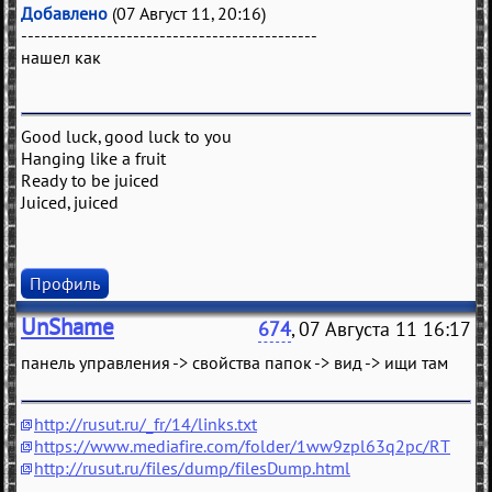
Добавлено
(07 Август 11, 20:16)
---------------------------------------------
нашел как
Good luck, good luck to you
Hanging like a fruit
Ready to be juiced
Juiced, juiced
Профиль
UnShame
674
, 07 Августа 11 16:17
панель управления -> свойства папок -> вид -> ищи там
http://rusut.ru/_fr/14/links.txt
https://www.mediafire.com/folder/1ww9zpl63q2pc/RT
http://rusut.ru/files/dump/filesDump.html