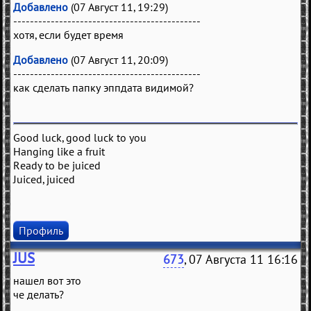
Добавлено
(07 Август 11, 19:29)
---------------------------------------------
хотя, если будет время
Добавлено
(07 Август 11, 20:09)
---------------------------------------------
как сделать папку эппдата видимой?
Good luck, good luck to you
Hanging like a fruit
Ready to be juiced
Juiced, juiced
Профиль
JUS
673
, 07 Августа 11 16:16
нашел вот это
че делать?