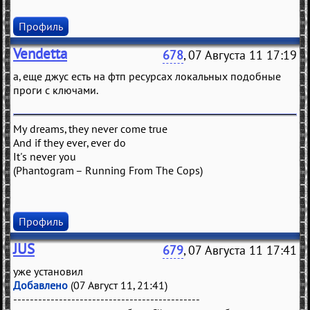
Профиль
Vendetta
678
, 07 Августа 11 17:19
а, еще джус есть на фтп ресурсах локальных подобные
проги с ключами.
My dreams, they never come true
And if they ever, ever do
It's never you
(Phantogram – Running From The Cops)
Профиль
JUS
679
, 07 Августа 11 17:41
уже установил
Добавлено
(07 Август 11, 21:41)
---------------------------------------------