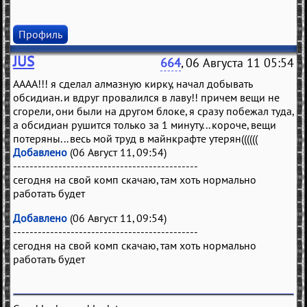
Профиль
JUS
664
, 06 Августа 11 05:54
АААА!!! я сделал алмазную кирку, начал добывать
обсидиан. и вдруг провалился в лаву!! причем вещи не
сгорели, они были на другом блоке, я сразу побежал туда,
а обсидиан рушится только за 1 минуту... короче, вещи
потеряны... весь мой труд в майнкрафте утерян((((((
Добавлено
(06 Август 11, 09:54)
---------------------------------------------
сегодня на свой комп скачаю, там хоть нормально
работать будет
Добавлено
(06 Август 11, 09:54)
---------------------------------------------
сегодня на свой комп скачаю, там хоть нормально
работать будет