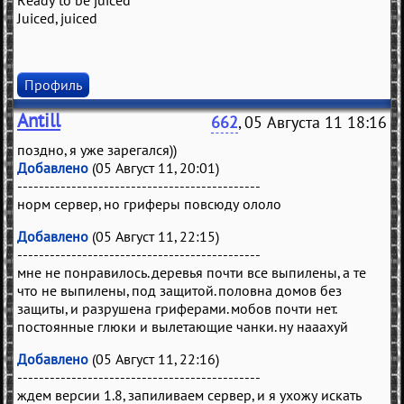
Ready to be juiced
Juiced, juiced
Профиль
Antill
662
, 05 Августа 11 18:16
поздно, я уже зарегался))
Добавлено
(05 Август 11, 20:01)
---------------------------------------------
норм сервер, но гриферы повсюду ололо
Добавлено
(05 Август 11, 22:15)
---------------------------------------------
мне не понравилось. деревья почти все выпилены, а те
что не выпилены, под защитой. половна домов без
защиты, и разрушена гриферами. мобов почти нет.
постоянные глюки и вылетающие чанки. ну нааахуй
Добавлено
(05 Август 11, 22:16)
---------------------------------------------
ждем версии 1.8, запиливаем сервер, и я ухожу искать