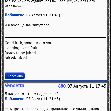
только как его удалить блять?)) вернее, как без него
играть?)))
Добавлено
(07 Август 11, 21:41)
---------------------------------------------
и я вообще там запуталсе)
Good luck, good luck to you
Hanging like a fruit
Ready to be juiced
Juiced, juiced
Профиль
Vendetta
680
, 07 Августа 11 17:45
Джас, а что ты там наделал-то?
Добавлено
(07 Август 11, 21:45)
---------------------------------------------
есть прога, позволяющая правильно все удалить, плюс