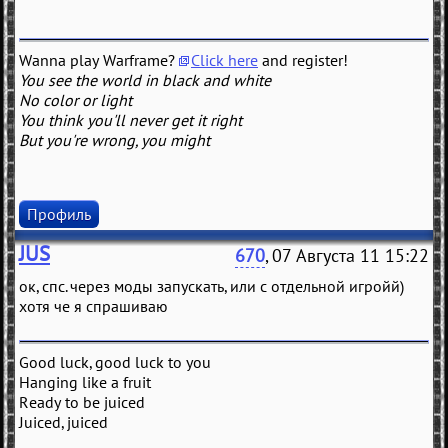
Wanna play Warframe?
Click here
and register!
You see the world in black and white
No color or light
You think you'll never get it right
But you're wrong, you might
Профиль
JUS
670
, 07 Августа 11 15:22
ок, спс. через моды запускать, или с отдельной игройй)
хотя че я спрашиваю
Good luck, good luck to you
Hanging like a fruit
Ready to be juiced
Juiced, juiced