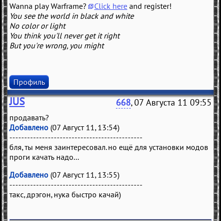
Wanna play Warframe?
Click here
and register!
You see the world in black and white
No color or light
You think you'll never get it right
But you're wrong, you might
Профиль
JUS
668
, 07 Августа 11 09:55
продавать?
Добавлено
(07 Август 11, 13:54)
---------------------------------------------
бля, ты меня заинтересовал. но ещё для установки модов
проги качать надо...
Добавлено
(07 Август 11, 13:55)
---------------------------------------------
такс, дрэгон, нука быстро качай)