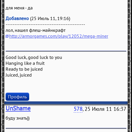
для меня - да
Добавлено
(25 Июль 11, 19:16)
---------------------------------------------
лол, нашел флеш-майнкрафт
http://armorgames.com/play/12052/mega-miner
Good luck, good luck to you
Hanging like a fruit
Ready to be juiced
Juiced, juiced
Профиль
UnShame
578
, 25 Июля 11 16:37
буду знать))