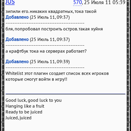
JUS
570
, 25 Июля 11 05:39
зипили его. никаких квадратных, тока такой
Добавлено
(25 Июль 11, 09:37)
---------------------------------------------
бля, попробовал построить остров. такая хуйня
Добавлено
(25 Июль 11, 09:37)
---------------------------------------------
а крафтбук тока на серверах работает?
Добавлено
(25 Июль 11, 09:39)
---------------------------------------------
Whitelist этот плагин создает список всех игроков
которые смогут войти в игру!!
Good luck, good luck to you
Hanging like a fruit
Ready to be juiced
Juiced, juiced