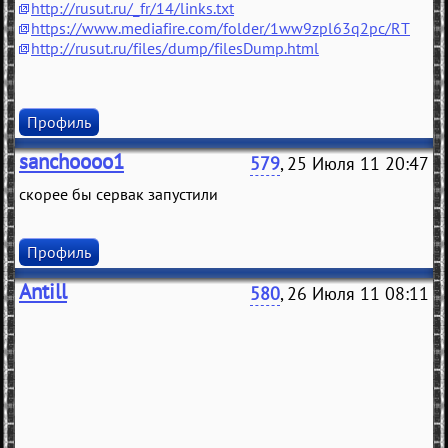
http://rusut.ru/_fr/14/links.txt
https://www.mediafire.com/folder/1ww9zpl63q2pc/RT
http://rusut.ru/files/dump/filesDump.html
Профиль
sanchoooo1
579
, 25 Июля 11 20:47
скорее бы сервак запустили
Профиль
Antill
580
, 26 Июля 11 08:11