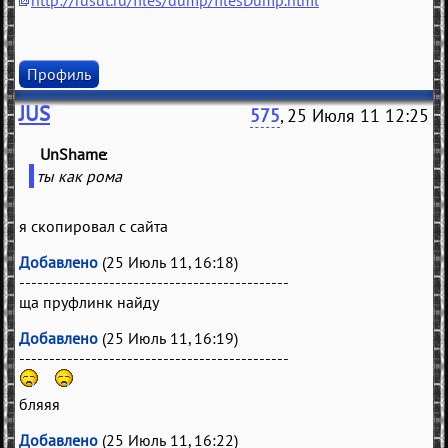
http://rusut.ru/files/dump/filesDump.html
Профиль
JUS
575
, 25 Июля 11 12:25
UnShame
(
)
ты как рома
я скопировал с сайта
Добавлено
(25 Июль 11, 16:18)
---------------------------------------------
ща пруфлинк найду
Добавлено
(25 Июль 11, 16:19)
---------------------------------------------
бляяя
Добавлено
(25 Июль 11, 16:22)