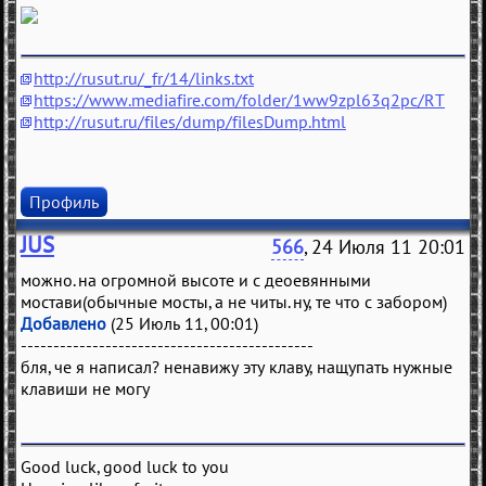
http://rusut.ru/_fr/14/links.txt
https://www.mediafire.com/folder/1ww9zpl63q2pc/RT
http://rusut.ru/files/dump/filesDump.html
Профиль
JUS
566
, 24 Июля 11 20:01
можно. на огромной высоте и с деоевянными
мостави(обычные мосты, а не читы. ну, те что с забором)
Добавлено
(25 Июль 11, 00:01)
---------------------------------------------
бля, че я написал? ненавижу эту клаву, нащупать нужные
клавиши не могу
Good luck, good luck to you