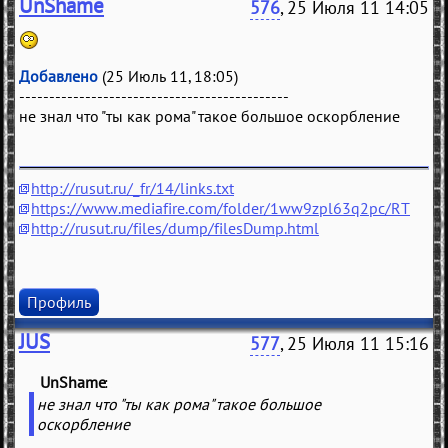
UnShame
576
, 25 Июля 11 14:05
Добавлено
(25 Июль 11, 18:05)
---------------------------------------------
не знал что "ты как рома" такое большое оскорбление
http://rusut.ru/_fr/14/links.txt
https://www.mediafire.com/folder/1ww9zpl63q2pc/RT
http://rusut.ru/files/dump/filesDump.html
Профиль
JUS
577
, 25 Июля 11 15:16
UnShame
(
)
не знал что "ты как рома" такое большое
оскорбление