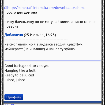
---------------------------------------------
http://minecraft.intomsk.com/downloa....va.html
просто для дрэгона
я ищу, блеять, ищу, но не могу найтииии. и никто мне не
поверит
Добавлено
(25 Июль 11, 16:25)
---------------------------------------------
не смог найти. но я в яндексе вводил КрафтБук
майнкрафт (на инглише) и нашел ту хуйню
Good luck, good luck to you
Hanging like a fruit
Ready to be juiced
Juiced, juiced
Профиль