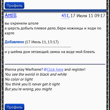
Профиль
Antill
451
, 17 Июля 11 09:17
вы охренели штоле
а шерсть добыть плевое дело, бери ножницы и ходи по
карте
Добавлено
(17 Июль 11, 13:17)
---------------------------------------------
и у шейма дом летающий. замок на воде мой блеать
Wanna play Warframe?
Click here
and register!
You see the world in black and white
No color or light
You think you'll never get it right
But you're wrong, you might
Профиль