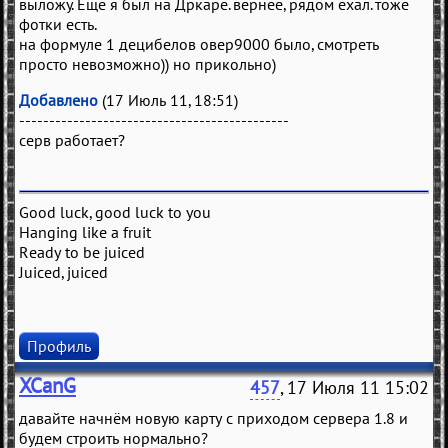
выложу. Еще я был на Дркаре. вернее, рядом ехал. тоже
фотки есть.
на формуле 1 децибелов овер9000 было, смотреть
просто невозможно)) но прикольно)
Добавлено
(17 Июль 11, 18:51)
---------------------------------------------
серв работает?
Good luck, good luck to you
Hanging like a fruit
Ready to be juiced
Juiced, juiced
Профиль
XCanG
457
, 17 Июля 11 15:02
давайте начнём новую карту с приходом сервера 1.8 и
будем строить нормально?