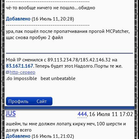
---------------------------------------------
чё-то вообще ничего не пошло... обидно
Добавлено
(16 Июль 11, 20:28)
---------------------------------------------
ура, пак пошёл после пропатчивания прогой MCPatcher,
щас снова пробую 2 файл
Мой IP сменился с 89.113.234.78/185.42.146.32 на
83.167.1.167
. Теперь будет этот. Надолго. Порты те же.
http-сервер
.do impossible beat unbeatable
Профиль
Сайт
JUS
444
, 16 Июля 11 17:02
ашейм, ты мне должен лопату, кирку меч, 100 шерсти и
дохуя всего
Добавлено
(16 Июль 11, 21:02)