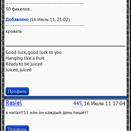
---------------------------------------------
30 факелов..
Добавлено
(16 Июль 11, 21:02)
---------------------------------------------
кровать
Good luck, good luck to you
Hanging like a fruit
Ready to be juiced
Juiced, juiced
Профиль
Rasiel
445
, 16 Июля 11 17:04
я читал!!11 или он каждый день пишет?
Профиль