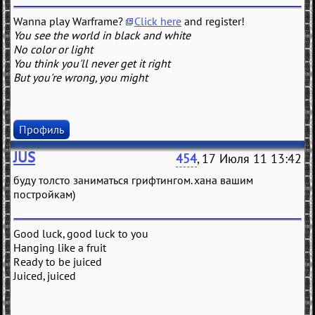
Wanna play Warframe?
Click here
and register!
You see the world in black and white
No color or light
You think you'll never get it right
But you're wrong, you might
Профиль
JUS
454
, 17 Июля 11 13:42
буду толсто заниматься грифтингом. хана вашим
постройкам)
Good luck, good luck to you
Hanging like a fruit
Ready to be juiced
Juiced, juiced