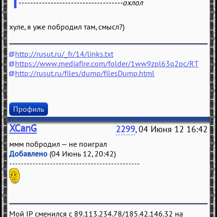
------------------------------------охлол
хуле, я уже побродил там, смысл?)
http://rusut.ru/_fr/14/links.txt
https://www.mediafire.com/folder/1ww9zpl63q2pc/RT
http://rusut.ru/files/dump/filesDump.html
Профиль
XCanG
2299
, 04 Июня 12 16:42
ммм побродил — не поиграл
Добавлено
(04 Июнь 12, 20:42)
---------------------------------------------
Мой IP сменился с 89.113.234.78/185.42.146.32 на