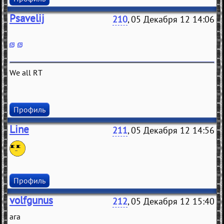
Psavelij
210
, 05 Декабря 12 14:06
We all RT
Профиль
Line
211
, 05 Декабря 12 14:56
Профиль
volfgunus
212
, 05 Декабря 12 15:40
ага