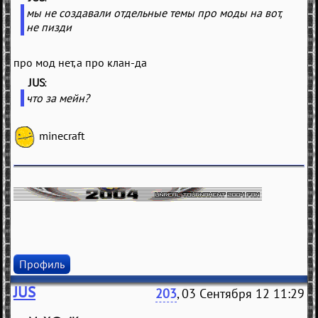
мы не создавали отдельные темы про моды на вот,
не пизди
про мод нет,а про клан-да
JUS
(
)
что за мейн?
minecraft
Профиль
JUS
203
, 03 Сентября 12 11:29