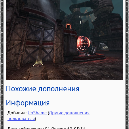
Похожие дополнения
Информация
Добавил:
UnShame
(
Другие дополнения
пользователя
)
Дата добавления: 01 Января 10, 05:31