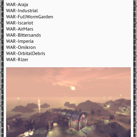
WAR-Araja
WAR-Industrial
WAR-FullWormGarden
WAR-Iscariot
WAR-AirMars
WAR-Bittersands
WAR-Imperia
WAR-Omikron
WAR-OrbitalDebris
WAR-Rizer