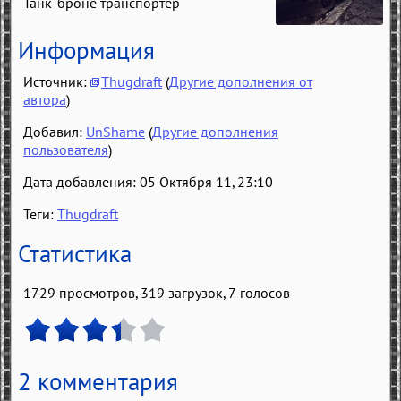
Танк-броне транспортер
Информация
Источник:
Thugdraft
(
Другие дополнения от
автора
)
Добавил:
UnShame
(
Другие дополнения
пользователя
)
Дата добавления: 05 Октября 11, 23:10
Теги:
Thugdraft
Статистика
1729 просмотров, 319 загрузок,
7
голосов
2 комментария