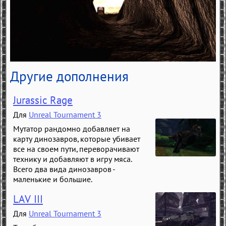
Другие дополнения
Jurassic Rage
Для
Unreal Tournament 3
Мутатор рандомно добавляет на
карту динозавров, которые убивает
все на своем пути, переворачивают
технику и добавляют в игру мяса.
Всего два вида динозавров -
маленькие и большие.
LAV III
Для
Unreal Tournament 3