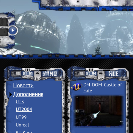
Новости
DM-DOM-Castle of
­
Fate
Дополнения
UT3
UT2004
UT99
Unreal
RT-Карты