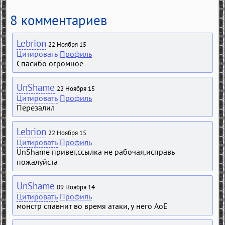
8 комментариев
Lebrion
22 Ноября 15
Цитировать
Профиль
Спасибо огромное
UnShame
22 Ноября 15
Цитировать
Профиль
Перезалил
Lebrion
22 Ноября 15
Цитировать
Профиль
UnShame привет,ссылка не рабочая,исправь
пожалуйста
UnShame
09 Ноября 14
Цитировать
Профиль
монстр спавнит во время атаки, у него AoE