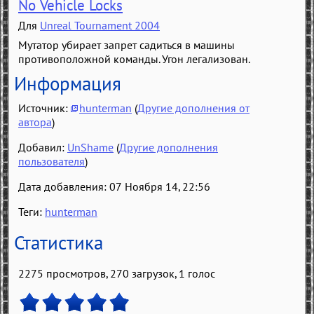
No Vehicle Locks
Для
Unreal Tournament 2004
Мутатор убирает запрет садиться в машины
противоположной команды. Угон легализован.
Информация
Источник:
hunterman
(
Другие дополнения от
автора
)
Добавил:
UnShame
(
Другие дополнения
пользователя
)
Дата добавления: 07 Ноября 14, 22:56
Теги:
hunterman
Статистика
2275 просмотров, 270 загрузок,
1
голос