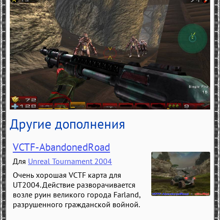
Другие дополнения
VCTF-AbandonedRoad
Для
Unreal Tournament 2004
Очень хорошая VCTF карта для
UT2004. Действие разворачивается
возле руин великого города Farland,
разрушенного гражданской войной.