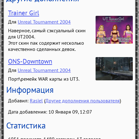
Trainer Girl
Для
Unreal Tournament 2004
Наверное, самый сэксуальный скин
для UT2004.
Этот скин пак содержит несколько
качественно сделанных девок.
ONS-Downtown
Для
Unreal Tournament 2004
Порт\ремейк WAR карты из UT3.
Информация
Добавил:
Rasiel
(
Другие дополнения пользователя
)
Дата добавления: 10 Января 09, 12:07
Статистика
6051 просмотр, 1489 загрузок,
13
голосов