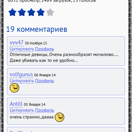
19 комментариев
vvv47
30 Ноября 15
Цитировать
Профиль
Отличные девицы, Очень разнообразят мочилово....
Даже убивать как то не удобно...
volfgunus
06 Января 14
Цитировать
Профиль
Antill
05 Января 14
Цитировать
Профиль
очень странно, даааа