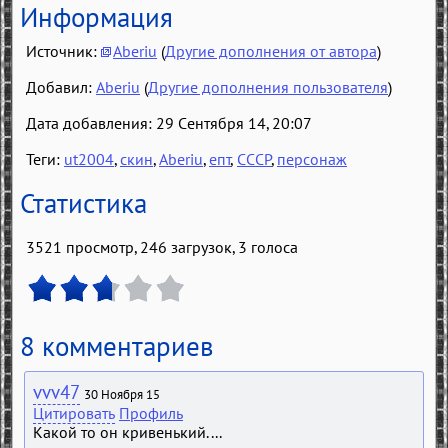
Информация
Источник:
Aberiu
(
Другие дополнения от автора
)
Добавил:
Aberiu
(
Другие дополнения пользователя
)
Дата добавления: 29 Сентября 14, 20:07
Теги:
ut2004
,
скин
,
Aberiu
,
епт
,
СССР
,
персонаж
Статистика
3521 просмотр, 246 загрузок,
3
голоса
8 комментариев
vvv47
30 Ноября 15
Цитировать
Профиль
Какой то он кривенький....