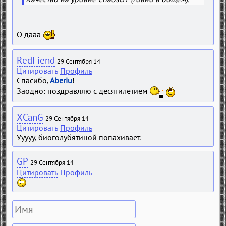
О дааа
RedFiend
29 Сентября 14
Цитировать
Профиль
Спасибо,
Aberiu
!
Заодно: поздравляю с десятилетием
XCanG
29 Сентября 14
Цитировать
Профиль
Ууууу, биоголубятиной попахивает.
GP
29 Сентября 14
Цитировать
Профиль