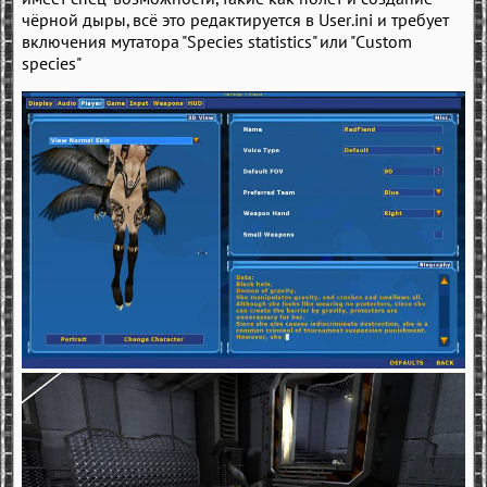
чёрной дыры, всё это редактируется в User.ini и требует
включения мутатора "Species statistics" или "Сustom
species"