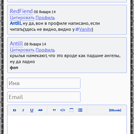
RedFiend
08 Января 14
Цитировать
Профиль
Antill
, ну да, вон в профиле написано, если
читать(здесь не видно, видно у
Vanity
)
Antill
08 Января 14
Цитировать
Профиль
крылья намекают, что это вроде как падшие ангелы,
ну да ладно
фап