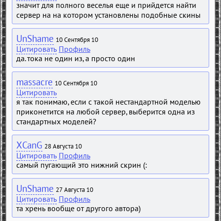
значит для полного веселья еще и прийдется найти
сервер на на котором установлены подобные скины
UnShame
10 Сентября 10
Цитировать
Профиль
да. тока не один из, а просто один
massacre
10 Сентября 10
Цитировать
я так понимаю, если с такой нестандартной моделью
приконетится на любой сервер, выберится одна из
стандартных моделей?
XCanG
28 Августа 10
Цитировать
Профиль
самый пугающий это нижний скрин (:
UnShame
27 Августа 10
Цитировать
Профиль
та хрень вообще от другого автора)