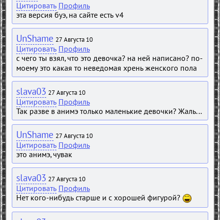
Цитировать
Профиль
эта версия буэ, на сайте есть v4
UnShame
27 Августа 10
Цитировать
Профиль
с чего ты взял, что это девочка? на ней написано? по-
моему это какая то неведомая хрень женского пола
slava03
27 Августа 10
Цитировать
Профиль
Так разве в анимэ только маленькие девочки? Жаль...
UnShame
27 Августа 10
Цитировать
Профиль
это анимэ, чувак
slava03
27 Августа 10
Цитировать
Профиль
Нет кого-нибудь старше и с хорошей фигурой?