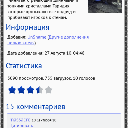
тонкими кристаллами Таридия,
которые протыкают все подряд и
прибивают игроков к стенам.
Информация
Добавил:
UnShame
(
Другие дополнения
пользователя
)
Дата добавления: 27 Августа 10, 04:48
Статистика
3090 просмотров, 755 загрузок,
10
голосов
15 комментариев
massacre
10 Сентября 10
Цитировать