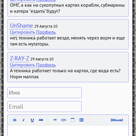
ОМГ, а как на сухопутных картах корабли, субмарины
и катера ''ездить'' будут?
UnShame
29 Августа 10
Цитировать
Профиль
нет, техника работает везде, менять через ворм и еще
там есть мутаторы.
Z-RAY-Z
29 Августа 10
Цитировать
Профиль
А техника работает только на картах, где вода есть?
Норм маппак