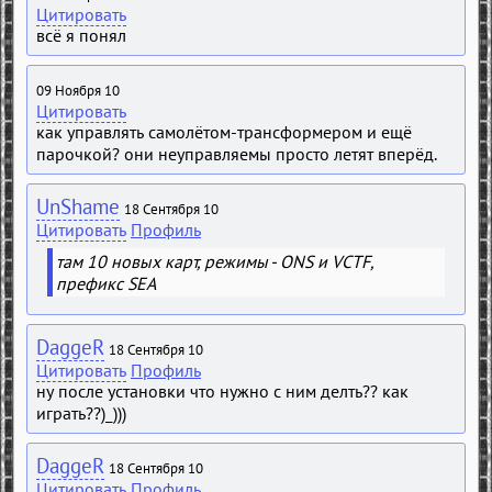
Цитировать
всё я понял
09 Ноября 10
Цитировать
как управлять самолётом-трансформером и ещё
парочкой? они неуправляемы просто летят вперёд.
UnShame
18 Сентября 10
Цитировать
Профиль
там 10 новых карт, режимы - ONS и VCTF,
префикс SEA
DaggeR
18 Сентября 10
Цитировать
Профиль
ну после установки что нужно с ним делть?? как
играть??)_)))
DaggeR
18 Сентября 10
Цитировать
Профиль