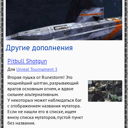
Другие дополнения
Pitbull Shotgun
Для
Unreal Tournament 3
Вторая пушка от Runestorm! Это
мощнейший шотган, разрывающий
врагов основным огнем, и вдвое
сильнее альтернативным.
У некоторых может наблюдаться баг
с отображением названия мутатора.
Если не нашли его в списке, ищем
внизу списка мутаторов, пустой пункт
без названия.