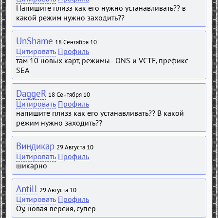
Напишите плизз как его нужно устанавливать?? в
какой режим нужно заходить??
UnShame
18 Сентября 10
Цитировать
Профиль
там 10 новых карт, режимы - ONS и VCTF, префикс
SEA
DaggeR
18 Сентября 10
Цитировать
Профиль
напишите плизз как его устанавливать?? В какой
режим нужно заходить??
Виндикар
29 Августа 10
Цитировать
Профиль
шикарно
Antill
29 Августа 10
Цитировать
Профиль
Оу, новая версия, супер