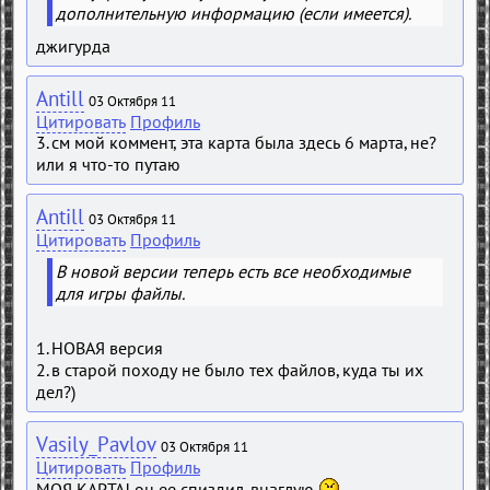
дополнительную информацию (если имеется).
джигурда
Antill
03 Октября 11
Цитировать
Профиль
3. см мой коммент, эта карта была здесь 6 марта, не?
или я что-то путаю
Antill
03 Октября 11
Цитировать
Профиль
В новой версии теперь есть все необходимые
для игры файлы.
1. НОВАЯ версия
2. в старой походу не было тех файлов, куда ты их
дел?)
Vasily_Pavlov
03 Октября 11
Цитировать
Профиль
МОЯ КАРТА! он ее спиздил, внаглую