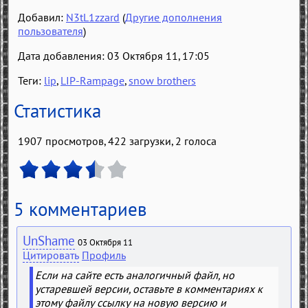
Добавил:
N3tL1zzard
(
Другие дополнения
пользователя
)
Дата добавления: 03 Октября 11, 17:05
Теги:
lip
,
LIP-Rampage
,
snow brothers
Статистика
1907 просмотров, 422 загрузки,
2
голоса
5 комментариев
UnShame
03 Октября 11
Цитировать
Профиль
Если на сайте есть аналогичный файл, но
устаревшей версии, оставьте в комментариях к
этому файлу ссылку на новую версию и