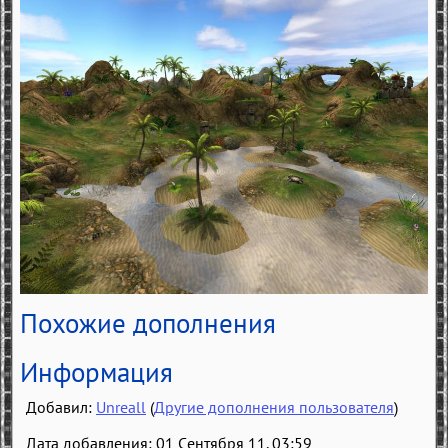
Похожие дополнения
Информация
Добавил:
Unreall
(
Другие дополнения пользователя
)
Дата добавления: 01 Сентября 11, 03:59