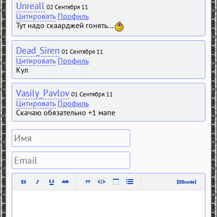
Unreall
02 Сентября 11
Цитировать
Профиль
Тут надо скаарджей гонять...
Dead_Siren
01 Сентября 11
Цитировать
Профиль
Кул
Vasily_Pavlov
01 Сентября 11
Цитировать
Профиль
Скачаю обязательно +1 мапе