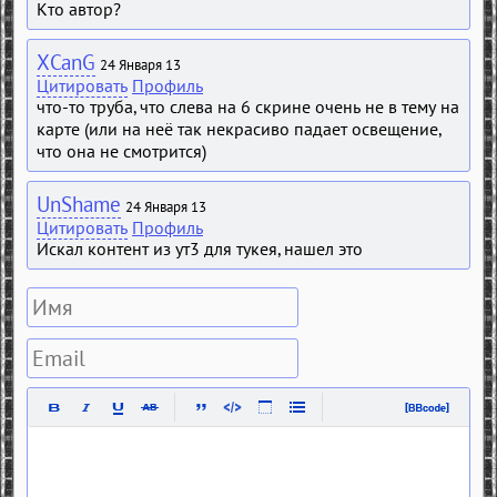
Кто автор?
XCanG
24 Января 13
Цитировать
Профиль
что-то труба, что слева на 6 скрине очень не в тему на
карте (или на неё так некрасиво падает освещение,
что она не смотрится)
UnShame
24 Января 13
Цитировать
Профиль
Искал контент из ут3 для тукея, нашел это