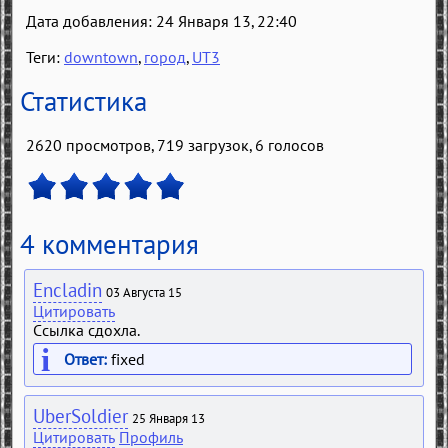
Дата добавления: 24 Января 13, 22:40
Теги:
downtown
,
город
,
UT3
Статистика
2620 просмотров, 719 загрузок,
6
голосов
4 комментария
Encladin
03 Августа 15
Цитировать
Ссылка сдохла.
Ответ:
fixed
UberSoldier
25 Января 13
Цитировать
Профиль