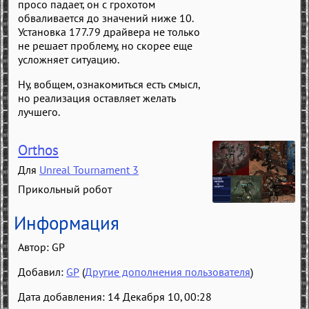
просо падает, он с грохотом
обваливается до значений ниже 10.
Установка 177.79 драйвера не только
не решает проблему, но скорее еще
усложняет ситуацию.
Ну, вобщем, ознакомиться есть смысл,
но реализация оставляет желать
лучшего.
Orthos
Для
Unreal Tournament 3
Прикольный робот
Информация
Автор:
GP
Добавил:
GP
(
Другие дополнения пользователя
)
Дата добавления: 14 Декабря 10, 00:28