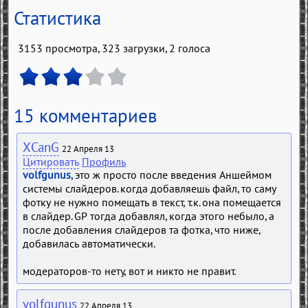
Статистика
3153 просмотра, 323 загрузки,
2
голоса
15 комментариев
XCanG
22 Апреля 13
Цитировать
Профиль
volfgunus
, это ж просто после введения Аншеймом
системы слайдеров. когда добавляешь файл, то саму
фотку не нужно помещать в текст, т.к. она помещается
в слайдер. GP тогда добавлял, когда этого небыло, а
после добавления слайдеров та фотка, что ниже,
добавилась автоматически.
модераторов-то нету, вот и никто не правит.
volfgunus
22 Апреля 13