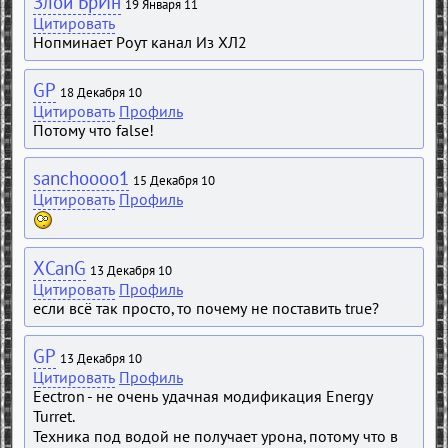
Злой БрИн
19 Января 11
Цитировать
Нопминает Роут канал Из ХЛ2
GP
18 Декабря 10
Цитировать
Профиль
Потому что false!
sanchoooo1
15 Декабря 10
Цитировать
Профиль
XCanG
13 Декабря 10
Цитировать
Профиль
если всё так просто, то почему не поставить true?
GP
13 Декабря 10
Цитировать
Профиль
Eectron - не очень удачная модификация Energy
Turret.
Техника под водой не получает урона, потому что в