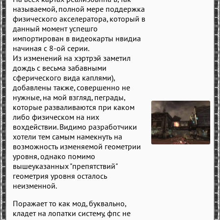
называемой, полной мере поддержка
физического акселератора, который в
данный момент успешго
импортирован в видеокарты нвидиа
начиная с 8-ой серии.
Из изменений на хэртрэй заметил
дождь с весьма забавными
сферического вида каплями),
добавлены также, совершенно не
нужные, на мой взгляд, пеграды,
которые разваливаются при каком
либо физическом на них
вохдействии. Видимо разработчики
хотели тем самым намекнуть на
возможность изменяемой геометрии
уровня, однако помимо
вышеуказанных "препятствий"
геометрия уровня осталось
неизменной.
Поражает то как мод, буквально,
кладет на лопатки систему, фпс не