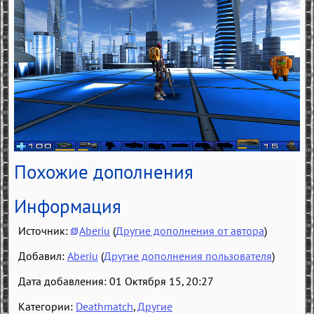
Похожие дополнения
Информация
Источник:
Aberiu
(
Другие дополнения от автора
)
Добавил:
Aberiu
(
Другие дополнения пользователя
)
Дата добавления: 01 Октября 15, 20:27
Категории:
Deathmatch
,
Другие